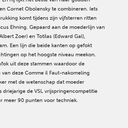
en Cornet Obolensky te combineren. Iets
rukking komt tijdens zijn vijfsterren ritten
rcus Ehning. Gepaard aan de moederlijn van
lbert Zoer) en Totilas (Edward Gal),
am. Een lijn die beide kanten op gefokt
richtingen op het hoogste niveau meekon.
nafok uit deze stammen waardoor de
n van deze Comme il Faut-nakomeling
ker met de wetenschap dat moeder
ls driejarige de VSL vrijspringencompetitie
r meer 90 punten voor techniek.