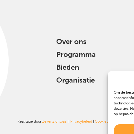
Over ons
Programma
Bieden
Organisatie
Om de beste
apparaatinf
technologie
deze site. H
op bepaalde
Realisatie door
Zeker Zichtbaar
|
Privacybeleid
|
Cookiebeleid