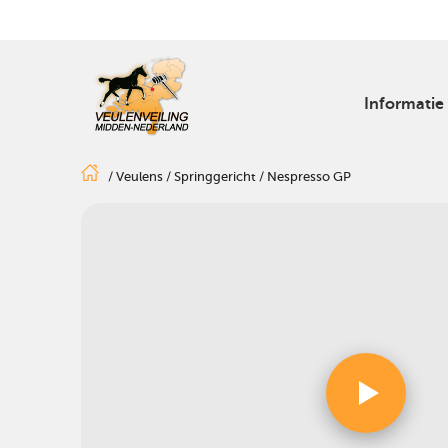
Informatie
/
Veulens
/
Springgericht
/
Nespresso GP