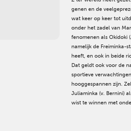
genen en de veelgeprez
wat keer op keer tot uitd
onder het zadel van Ma
fenomenen als Okidoki (A
namelijk de Freiminka-st
heeft, en ook in beide 
Dat geldt ook voor de 
sportieve verwachtinge
hooggespannen zijn. Ze
Juliaminka (v. Bernini) a
wist te winnen met onde