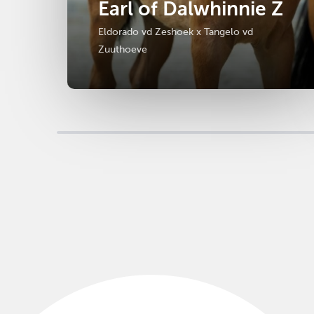
Earl of Dalwhinnie Z
Eldorado vd Zeshoek x Tangelo vd
Zuuthoeve