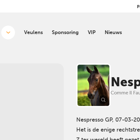
P
Veulens
Sponsoring
VIP
Nieuws
Nesp
Comme Il Faut
Nespresso GP, 07-03-20
Het is de enige rechtst
Z ter wereld heeft gezet.