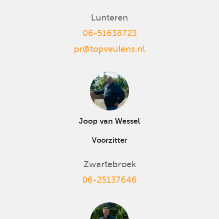
Lunteren
06-51638723
pr@topveulens.nl
Joop van Wessel
Voorzitter
Zwartebroek
06-25137646