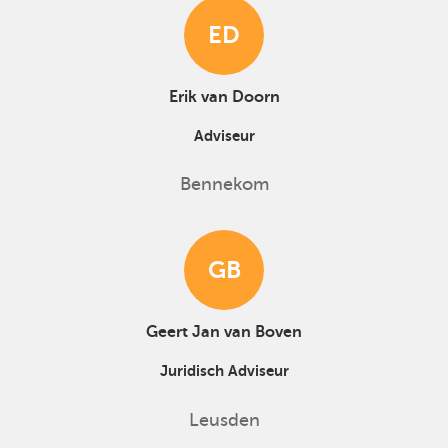
ED
Erik van Doorn
Adviseur
Bennekom
GB
Geert Jan van Boven
Juridisch Adviseur
Leusden