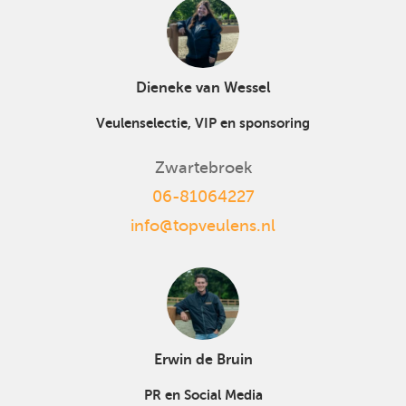
Dieneke van Wessel
Veulenselectie, VIP en sponsoring
Zwartebroek
06-81064227
info@topveulens.nl
Erwin de Bruin
PR en Social Media