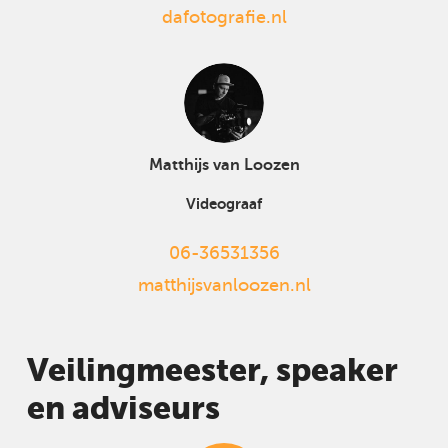
dafotografie.nl
Matthijs van Loozen
Videograaf
06-36531356
matthijsvanloozen.nl
Veilingmeester, speaker
en adviseurs