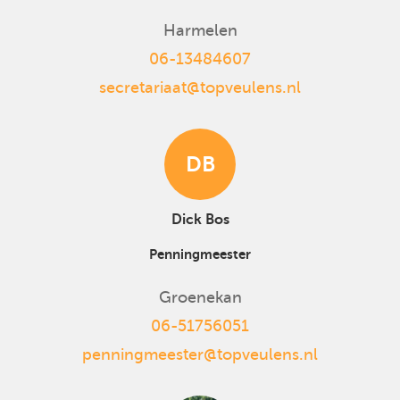
Harmelen
06-13484607
secretariaat@topveulens.nl
DB
Dick Bos
Penningmeester
Groenekan
06-51756051
penningmeester@topveulens.nl