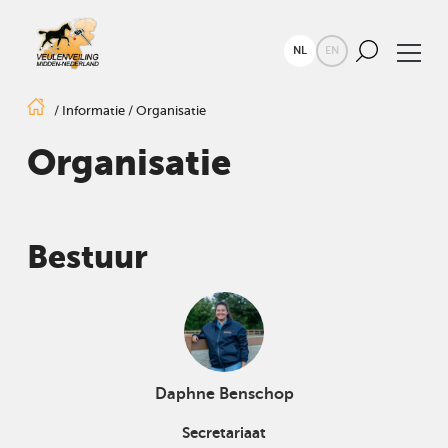
NL
EN
/
Informatie
/
Organisatie
Organisatie
Bestuur
Daphne Benschop
Secretariaat