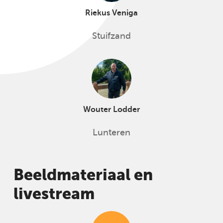
Riekus Veniga
Stuifzand
Wouter Lodder
Lunteren
Beeldmateriaal en
livestream