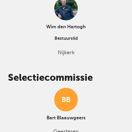
Wim den Hartogh
Bestuurslid
Nijkerk
Selectiecommissie
BB
Bart Blaauwgeers
Geesteren