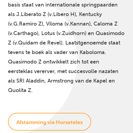
basis staat van internationale springpaarden
als J.Liberato Z (v.Libero H), Kentucky
(v.G.Ramiro Z), Viloma (v.Kannan), Caloma Z
(v.Carthago), Lotus (v.Zuidhorn) en Quasimodo
Z (v.Quidam de Revel). Laatstgenoemde staat
tevens te boek als vader van Kaboloma.
Quasimodo Z ontwikkelt zich tot een
eersteklas vererver, met succesvolle nazaten
als SRI Aladdin, Armstrong van de Kapel en
Quolita Z.
Afstamming via Horsetelex