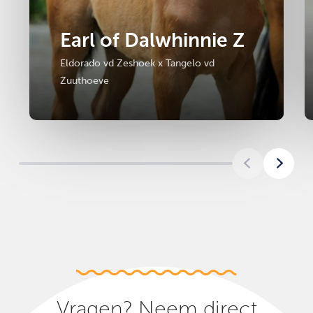
Earl of Dalwhinnie Z
Eldorado vd Zeshoek x Tangelo vd
Zuuthoeve
Vragen? Neem direct