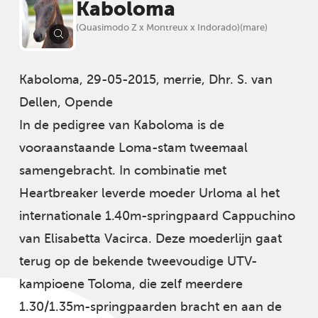
Kaboloma
(Quasimodo Z x Montreux x Indorado)(mare)
Kaboloma, 29-05-2015, merrie, Dhr. S. van
Dellen, Opende
In de pedigree van Kaboloma is de
vooraanstaande Loma-stam tweemaal
samengebracht. In combinatie met
Heartbreaker leverde moeder Urloma al het
internationale 1.40m-springpaard Cappuchino
van Elisabetta Vacirca. Deze moederlijn gaat
terug op de bekende tweevoudige UTV-
kampioene Toloma, die zelf meerdere
1.30/1.35m-springpaarden bracht en aan de