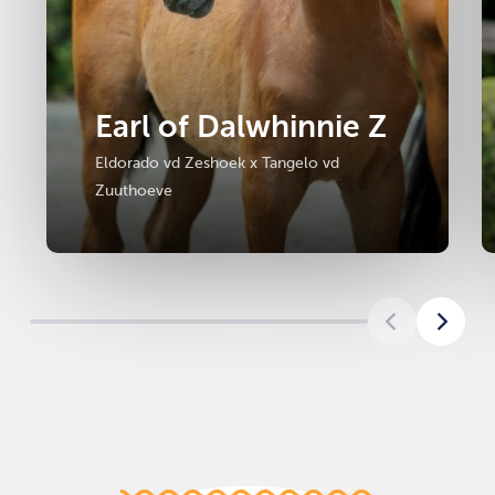
Earl of Dalwhinnie Z
Eldorado vd Zeshoek x Tangelo vd
Zuuthoeve