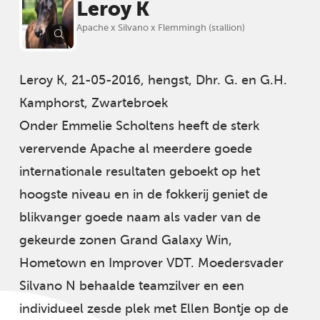
Leroy K
Apache x Silvano x Flemmingh (stallion)
Leroy K, 21-05-2016, hengst, Dhr. G. en G.H.
Kamphorst, Zwartebroek
Onder Emmelie Scholtens heeft de sterk
verervende Apache al meerdere goede
internationale resultaten geboekt op het
hoogste niveau en in de fokkerij geniet de
blikvanger goede naam als vader van de
gekeurde zonen Grand Galaxy Win,
Hometown en Improver VDT. Moedersvader
Silvano N behaalde teamzilver en een
individueel zesde plek met Ellen Bontje op de