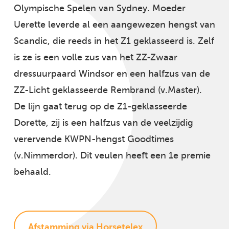
Olympische Spelen van Sydney. Moeder
Uerette leverde al een aangewezen hengst van
Scandic, die reeds in het Z1 geklasseerd is. Zelf
is ze is een volle zus van het ZZ-Zwaar
dressuurpaard Windsor en een halfzus van de
ZZ-Licht geklasseerde Rembrand (v.Master).
De lijn gaat terug op de Z1-geklasseerde
Dorette, zij is een halfzus van de veelzijdig
verervende KWPN-hengst Goodtimes
(v.Nimmerdor). Dit veulen heeft een 1e premie
behaald.
Afstamming via Horsetelex