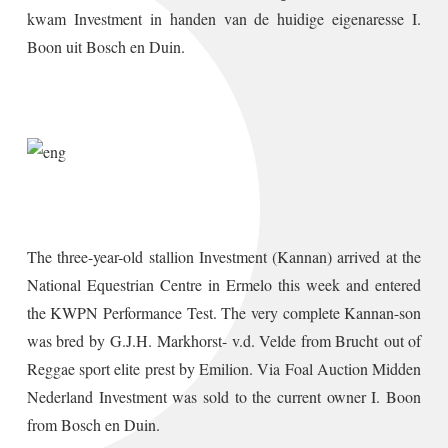
kwam Investment in handen van de huidige eigenaresse I.
Boon uit Bosch en Duin.
The three-year-old stallion Investment (Kannan) arrived at the
National Equestrian Centre in Ermelo this week and entered
the KWPN Performance Test. The very complete Kannan-son
was bred by
G.J.H. Markhorst- v.d. Velde from Brucht
out of
Reggae sport elite prest by Emilion. Via Foal Auction Midden
Nederland Investment was sold to the current owner I. Boon
from Bosch en Duin.