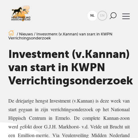
NL
EN
/
Nieuws
/
Investment (v.Kannan) van start in KWPN
Verrichtingsonderzoek
Investment (v.Kannan)
van start in KWPN
Verrichtingsonderzoek
De driejarige hengst Investment (v.Kannan) is deze week van
start gegaan in zijn verrichtingsonderzoek op het Nationaal
Hippisch Centrum in Ermelo. De complete Kannan-zoon
werd gefokt door
G.J.H. Markhorst- v.d. Velde uit Brucht
uit
een Emillion-merrie. Via Veulenveiling Midden Nederland