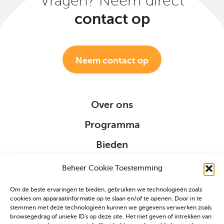
Vragen? Neem direct
contact op
Neem contact op
Over ons
Programma
Bieden
Organisatie
Beheer Cookie Toestemming
Om de beste ervaringen te bieden, gebruiken we technologieën zoals
Sponsoring
cookies om apparaatinformatie op te slaan en/of te openen. Door in te
stemmen met deze technologieën kunnen we gegevens verwerken zoals
browsegedrag of unieke ID's op deze site. Het niet geven of intrekken van
VIP