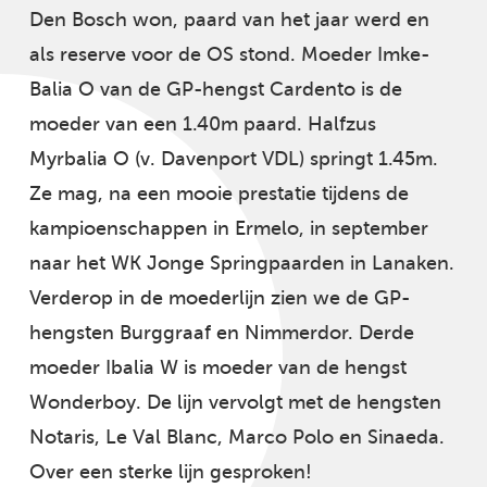
Den Bosch won, paard van het jaar werd en
als reserve voor de OS stond. Moeder Imke-
Balia O van de GP-hengst Cardento is de
moeder van een 1.40m paard. Halfzus
Myrbalia O (v. Davenport VDL) springt 1.45m.
Ze mag, na een mooie prestatie tijdens de
kampioenschappen in Ermelo, in september
naar het WK Jonge Springpaarden in Lanaken.
Verderop in de moederlijn zien we de GP-
hengsten Burggraaf en Nimmerdor. Derde
moeder Ibalia W is moeder van de hengst
Wonderboy. De lijn vervolgt met de hengsten
Notaris, Le Val Blanc, Marco Polo en Sinaeda.
Over een sterke lijn gesproken!