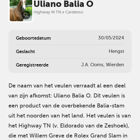
Uliano Balia O
Highway M TN x Cardento
Geboortedatum
30/05/2024
Geslacht
Hengst
Geregistreerde
J.A. Ooms, Wierden
De naam van het veulen verraadt al een deel
van zijn afkomst: Uliano Balia O. Dit veulen is
een product van de overbekende Balia-stam
uit het noorden van het land. Het veulen is van
het Highway TN (v. Eldorado van de Zeshoek),
die met Willem Greve de Rolex Grand Slam in