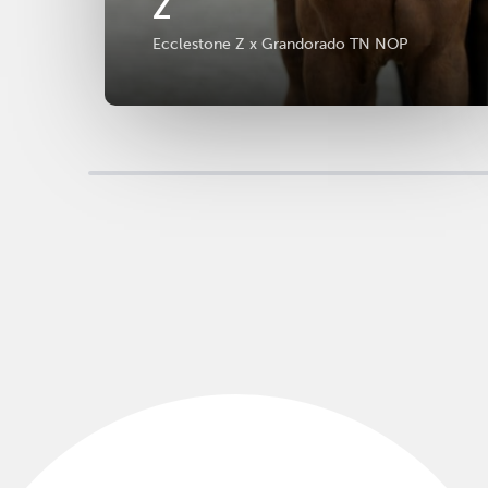
Z
Ecclestone Z x Grandorado TN NOP