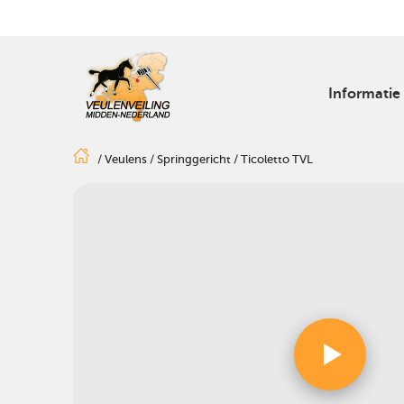
Informatie
/
Veulens
/
Springgericht
/
Ticoletto TVL