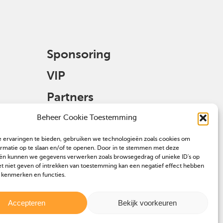
Sponsoring
VIP
Partners
Veulen aanmelden
Beheer Cookie Toestemming
 ervaringen te bieden, gebruiken we technologieën zoals cookies om
ormatie op te slaan en/of te openen. Door in te stemmen met deze
ën kunnen we gegevens verwerken zoals browsegedrag of unieke ID's op
et niet geven of intrekken van toestemming kan een negatief effect hebben
 kenmerken en functies.
Accepteren
Bekijk voorkeuren