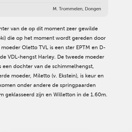
M. Trommelen, Dongen
chter van de op dit moment zeer gewilde
oki) die op het moment wordt gereden door
 moeder Oletto TVL is een ster EPTM en D-
nde VDL-hengst Harley. De tweede moeder
) is een dochter van de schimmelhengst,
rde moeder, Miletto (v. Ekstein), is keur en
jn komen onder andere de springpaarden
40m geklasseerd zijn en Willetton in de 1.60m.