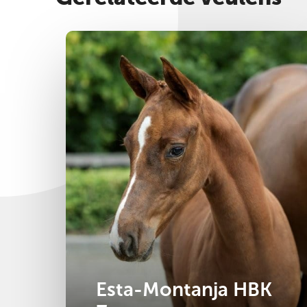
Bekijk foto's & video
Merrie
2025
Esta-Montanja HBK