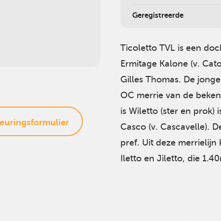
Geregistreerde
Ticoletto TVL is een do
Ermitage Kalone (v. Cat
Gilles Thomas. De jonge
OC merrie van de beke
is Wiletto (ster en prok
euringsformulier
Casco (v. Cascavelle). De
pref. Uit deze merrieli
Iletto en Jiletto, die 1.