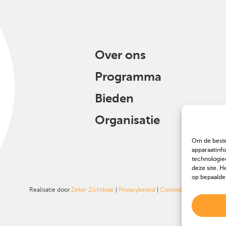
Over ons
Programma
Bieden
Organisatie
Om de beste
apparaatinf
technologie
deze site. H
op bepaalde
Realisatie door
Zeker Zichtbaar
|
Privacybeleid
|
Cookiebeleid