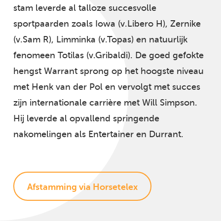
stam leverde al talloze succesvolle
sportpaarden zoals Iowa (v.Libero H), Zernike
(v.Sam R), Limminka (v.Topas) en natuurlijk
fenomeen Totilas (v.Gribaldi). De goed gefokte
hengst Warrant sprong op het hoogste niveau
met Henk van der Pol en vervolgt met succes
zijn internationale carrière met Will Simpson.
Hij leverde al opvallend springende
nakomelingen als Entertainer en Durrant.
Afstamming via Horsetelex