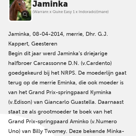
Jaminka
(Warrant x Quite Easy 1 x Indorado)(mare)
Jaminka, 08-04-2014, merrie, Dhr. G.J.
Kappert, Geesteren
Begin dit jaar werd Jaminka’s driejarige
halfbroer Carcassonne D.N. (v.Cardento)
goedgekeurd bij het NRPS. De moederlijn gaat
terug op de merrie Eminka, die ook moeder is
van het Grand Prix-springpaard Kyminka
(v.Edison) van Giancarlo Guastella. Daarnaast
staat ze als grootmoeder te boek van het
Grand Prix-springpaard Aminko (v.Numero
Uno) van Billy Twomey. Deze bekende Minka-