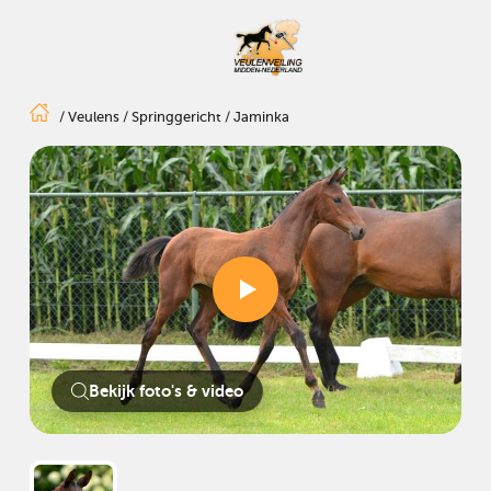
/
Veulens
/
Springgericht
/
Jaminka
Bekijk foto's & video