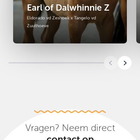
Earl of Dalwhinnie Z
Eldorado vd Zeshoek x Tangelo vd
Zuuthoeve
Vragen? Neem direct
contact op