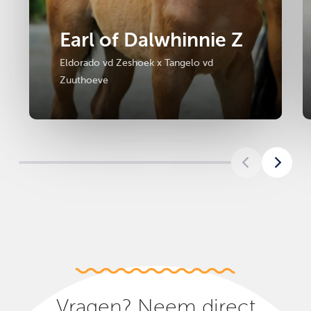
Earl of Dalwhinnie Z
Eldorado vd Zeshoek x Tangelo vd
Zuuthoeve
Vragen? Neem direct