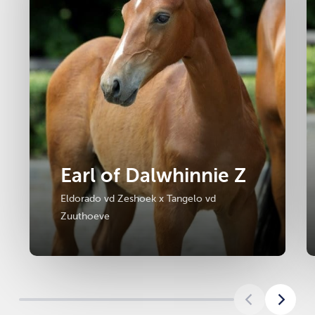
Earl of Dalwhinnie Z
Eldorado vd Zeshoek x Tangelo vd
Zuuthoeve