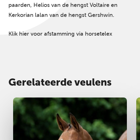
paarden, Helios van de hengst Voltaire en
Kerkorian lalan van de hengst Gershwin.
Klik hier voor afstamming via horsetelex
Gerelateerde veulens
Hengst
2025
M