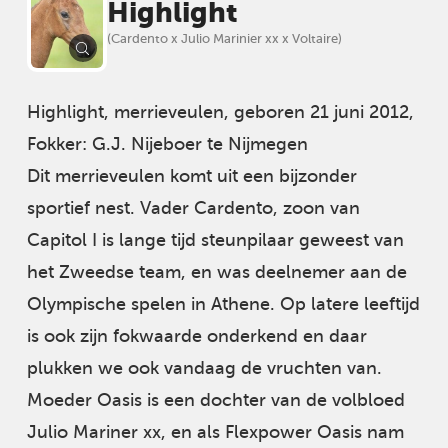
Highlight
(Cardento x Julio Marinier xx x Voltaire)
Highlight, merrieveulen, geboren 21 juni 2012,
Fokker: G.J. Nijeboer te Nijmegen
Dit merrieveulen komt uit een bijzonder
sportief nest. Vader Cardento, zoon van
Capitol I is lange tijd steunpilaar geweest van
het Zweedse team, en was deelnemer aan de
Olympische spelen in Athene. Op latere leeftijd
is ook zijn fokwaarde onderkend en daar
plukken we ook vandaag de vruchten van.
Moeder Oasis is een dochter van de volbloed
Julio Mariner xx, en als Flexpower Oasis nam