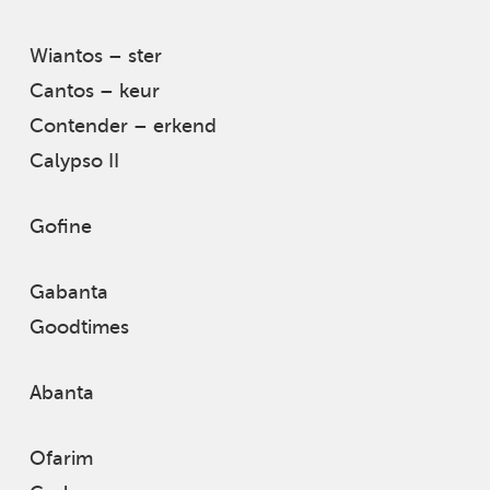
Wiantos – ster
Cantos – keur
Contender – erkend
Calypso II
Gofine
Gabanta
Goodtimes
Abanta
Ofarim