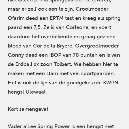
maar er zelf ook een te zijn. Grootmoeder
Ofarim deed een EPTM test en kreeg als spring
paard een 7,5. Ze is van Corleone, en voert
daardoor het overbekende en graag geziene
bloed van Cor de la Bryere. Overgrootmoeder
Gonny deed een IBOP van 78 punten en is van
de Erdball xx zoon Tolbert. We hebben hier te
maken met een stam met veel sportpaarden.
Het is ook de lijn van de goedgekeurde KWPN
hengst Utewaal.
Kort samengevat
Vader a’Lee Spring Power is een hengst met