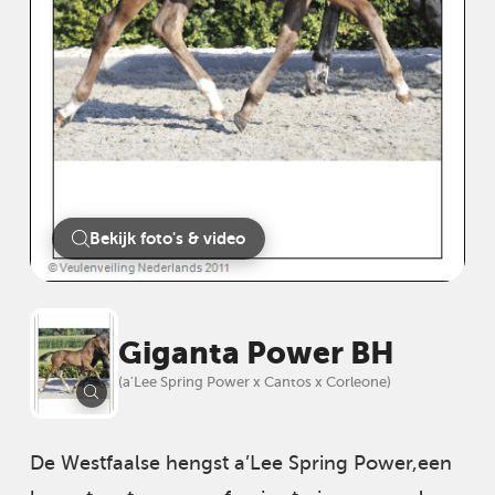
Bekijk foto's & video
Giganta Power BH
(a'Lee Spring Power x Cantos x Corleone)
De Westfaalse hengst a’Lee Spring Power,een