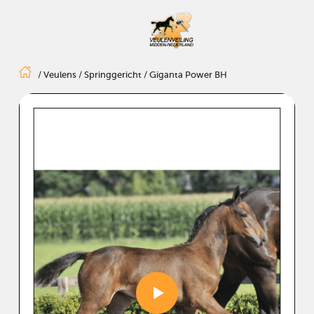
/
Veulens
/
Springgericht
/
Giganta Power BH