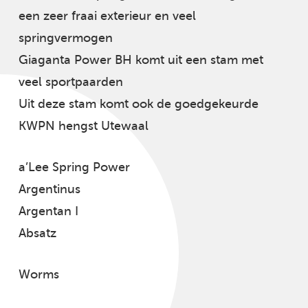
een zeer fraai exterieur en veel
springvermogen
Giaganta Power BH komt uit een stam met
veel sportpaarden
Uit deze stam komt ook de goedgekeurde
KWPN hengst Utewaal
a’Lee Spring Power
Argentinus
Argentan I
Absatz
Worms