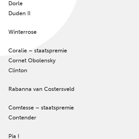
Dorle
Duden II
Winterrose
Coralie – staatspremie
Cornet Obolensky
Clinton
Rabanna van Costersveld
Comtesse – staatspremie
Contender
Pia I