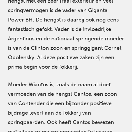
hengst met een zeer fraai exterieur en veel
springvermogen is de vader van Giganta
Power BH. De hengst is daarbij ook nog eens
fantastisch gefokt. Vader is de invloedrijke
Argentinus en de nationaal springende moeder
is van de Clinton zoon en springgigant Cornet
Obolensky. Al deze positieve zaken zijn een
prima begin voor de fokkerij.
Moeder Wiantos is, zoals de naam al doet
vermoeden van de hengst Cantos, een zoon
van Contender die een bijzonder positieve
bijdrage levert aan de fokkerij van
springpaarden. Ook heeft Cantos bewezen
niet alleen prima springpaarden te leveren,