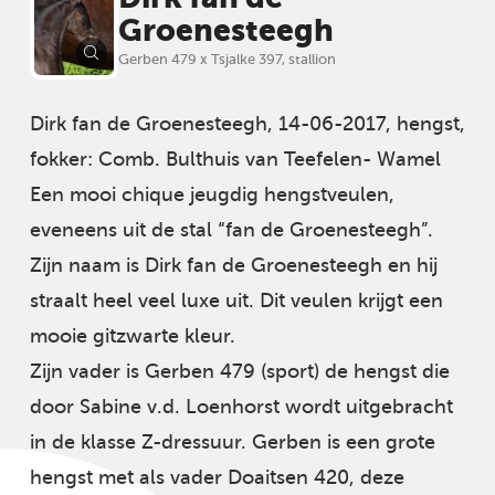
Groenesteegh
Gerben 479 x Tsjalke 397, stallion
Dirk fan de Groenesteegh, 14-06-2017, hengst,
fokker: Comb. Bulthuis van Teefelen- Wamel
Een mooi chique jeugdig hengstveulen,
eveneens uit de stal “fan de Groenesteegh”.
Zijn naam is Dirk fan de Groenesteegh en hij
straalt heel veel luxe uit. Dit veulen krijgt een
mooie gitzwarte kleur.
Zijn vader is Gerben 479 (sport) de hengst die
door Sabine v.d. Loenhorst wordt uitgebracht
in de klasse Z-dressuur. Gerben is een grote
hengst met als vader Doaitsen 420, deze