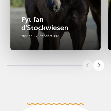
Fyt fan
d’Stockwiesen
Nyk 538 x Stendert 447