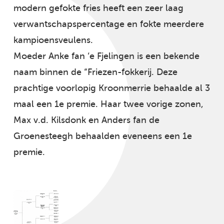
modern gefokte fries heeft een zeer laag
verwantschapspercentage en fokte meerdere
kampioensveulens.
Moeder Anke fan ‘e Fjelingen is een bekende
naam binnen de “Friezen-fokkerij. Deze
prachtige voorlopig Kroonmerrie behaalde al 3
maal een 1e premie. Haar twee vorige zonen,
Max v.d. Kilsdonk en Anders fan de
Groenesteegh behaalden eveneens een 1e
premie.