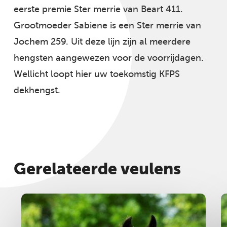
eerste premie Ster merrie van Beart 411.
Grootmoeder Sabiene is een Ster merrie van
Jochem 259. Uit deze lijn zijn al meerdere
hengsten aangewezen voor de voorrijdagen.
Wellicht loopt hier uw toekomstig KFPS
dekhengst.
Gerelateerde veulens
Hengst
2024
H