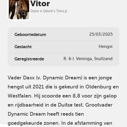
Vitor
Daxx x Glock's Toto jr.
Geboortedatum
25/03/2025
Geslacht
Hengst
Geregistreerde
R. & I. Veninga, Stuifzand
Vader Daxx (v. Dynamic Dream) is een jonge
hengst uit 2021 die is gekeurd in Oldenburg en
Westfalen. Hij scoorde een 8,8 voor zijn galop
en rijdbaarheid in de Duitse test. Grootvader
Dynamic Dream heeft reeds tien
goedgekeurde zonen. In de afstamming van