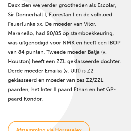
Daxx zien we verder grootheden als Escolar,
Sir Donnerhall I, Florestan I en de volbloed
Feuerfunke xx. De moeder van Vitor,
Maranello, had 80/85 op stamboekkeuring,
was uitgenodigd voor NMK en heeft een IBOP
van 84 punten. Tweede moeder Batja (v.
Houston) heeft een ZZL geklasseerde dochter.
Derde moeder Emaika (v. Ulft) is Z2
geklasseerd en moeder van zes Z2/ZZL
paarden, het Inter II paard Ethan en het GP-
paard Kondor.
Afstamming via Horsetelex