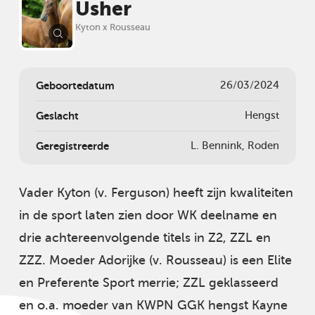
Usher
Kyton x Rousseau
Geboortedatum
26/03/2024
Geslacht
Hengst
Geregistreerde
L. Bennink, Roden
Vader Kyton (v. Ferguson) heeft zijn kwaliteiten
in de sport laten zien door WK deelname en
drie achtereenvolgende titels in Z2, ZZL en
ZZZ. Moeder Adorijke (v. Rousseau) is een Elite
en Preferente Sport merrie; ZZL geklasseerd
en o.a. moeder van KWPN GGK hengst Kayne