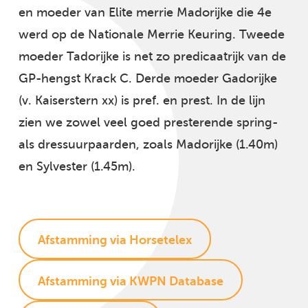
en moeder van Elite merrie Madorijke die 4e
werd op de Nationale Merrie Keuring. Tweede
moeder Tadorijke is net zo predicaatrijk van de
GP-hengst Krack C. Derde moeder Gadorijke
(v. Kaiserstern xx) is pref. en prest. In de lijn
zien we zowel veel goed presterende spring-
als dressuurpaarden, zoals Madorijke (1.40m)
en Sylvester (1.45m).
Afstamming via Horsetelex
Afstamming via KWPN Database