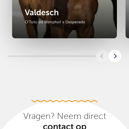
Valdesch
O'Toto vd Wimphof x Desperado
Vragen? Neem direct
contact op