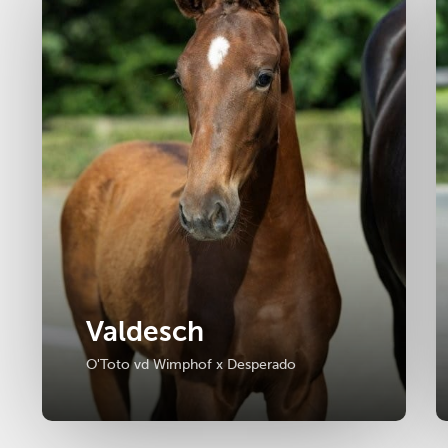
Valdesch
O'Toto vd Wimphof x Desperado