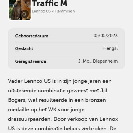
Traffic M
Lennox US x Flemmingh
Geboortedatum
05/05/2023
Geslacht
Hengst
Geregistreerde
J. Mol, Diepenheim
Vader Lennox US is in zijn jonge jaren een
uitstekende combinatie geweest met Jill
Bogers, wat resulteerde in een bronzen
medaille op het WK voor jonge
dressuurpaarden. Door verkoop van Lennox
US is deze combinatie helaas verbroken. De