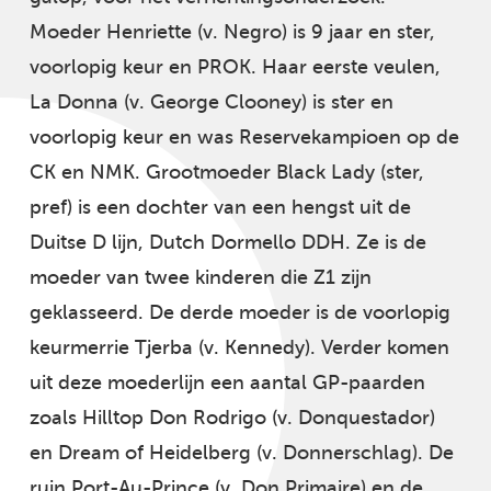
Moeder Henriette (v. Negro) is 9 jaar en ster,
voorlopig keur en PROK. Haar eerste veulen,
La Donna (v. George Clooney) is ster en
voorlopig keur en was Reservekampioen op de
CK en NMK. Grootmoeder Black Lady (ster,
pref) is een dochter van een hengst uit de
Duitse D lijn, Dutch Dormello DDH. Ze is de
moeder van twee kinderen die Z1 zijn
geklasseerd. De derde moeder is de voorlopig
keurmerrie Tjerba (v. Kennedy). Verder komen
uit deze moederlijn een aantal GP-paarden
zoals Hilltop Don Rodrigo (v. Donquestador)
en Dream of Heidelberg (v. Donnerschlag). De
ruin Port-Au-Prince (v. Don Primaire) en de