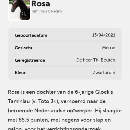
Rosa
Taminiau x Negro
Geboortedatum
15/04/2021
Geslacht
Merrie
Geregistreerde
De heer Th. Bouten
Kleur
Zwartbruin
Rosa is een dochter van de 6-jarige Glock’s
Taminiau (v. Toto Jr.), vernoemd naar de
beroemde Nederlandse ontwerper. Hij slaagde
met 85,5 punten, met negens voor stap en
galop, voor het verrichtingsonderzoek.