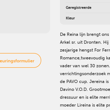
Geregistreerde
Kleur
De Reina lijn brengt ons
Arkel sr. uit Dronten. Hi
zesjarige hengst For Ferr
Romance,tweevoudig ka
euringsformulier
vader van wel 30 zonen.
verrichtingsonderzoek me
de PAVO cup. Jereina is
Davino V.O.D. Grootmoed
dressuur en is elite mer
moeder Lireina is elite