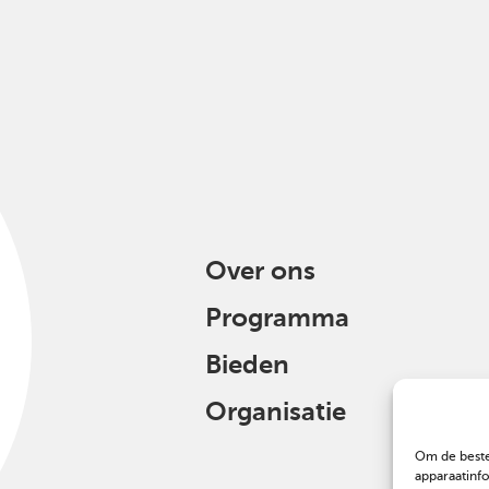
Over ons
Programma
Bieden
Organisatie
Om de beste
apparaatinf