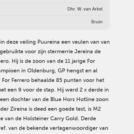
Dhr. W. van Arkel
Bruin
 in deze veiling Puureina een veulen van van
j gebruikte voor zijn stermerrie Jereina de
ero. Hij is de zoon van de 11 jarige For
mpioen in Oldenburg, GP hengst en al
 For Ferrero behaalde 85 punten voor het
t een 9 voor de stap. Hij werd 2 x derde in
 een dochter van de Blue Hors Hotline zoon
er Zireina is deed een goede test, is M2
rie van de Holsteiner Carry Gold. Derde
 pref. van de bekende vertegenwoordiger van