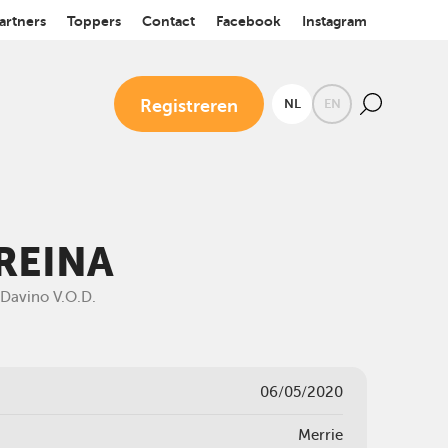
artners
Toppers
Contact
Facebook
Instagram
Registreren
NL
EN
REINA
 Davino V.O.D.
06/05/2020
Merrie