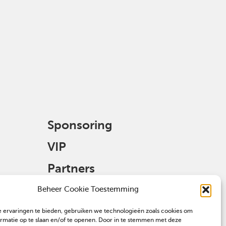
Sponsoring
VIP
Partners
Veulen aanmelden
Beheer Cookie Toestemming
 ervaringen te bieden, gebruiken we technologieën zoals cookies om
ormatie op te slaan en/of te openen. Door in te stemmen met deze