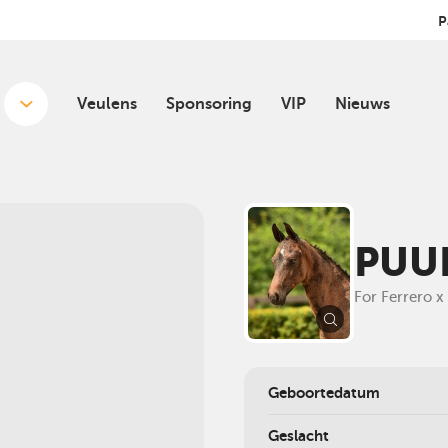
P
Veulens
Sponsoring
VIP
Nieuws
PUU
For Ferrero x
Geboortedatum
Geslacht