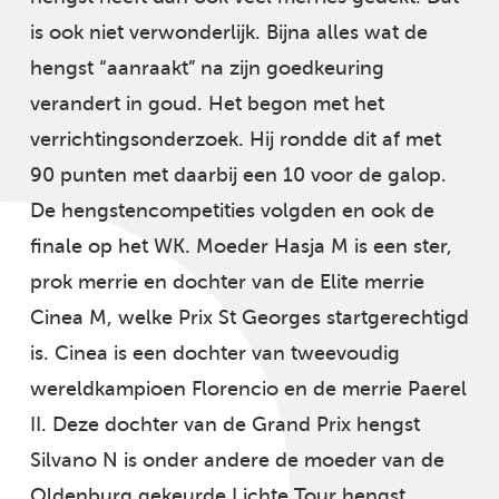
is ook niet verwonderlijk. Bijna alles wat de
hengst “aanraakt” na zijn goedkeuring
verandert in goud. Het begon met het
verrichtingsonderzoek. Hij rondde dit af met
90 punten met daarbij een 10 voor de galop.
De hengstencompetities volgden en ook de
finale op het WK. Moeder Hasja M is een ster,
prok merrie en dochter van de Elite merrie
Cinea M, welke Prix St Georges startgerechtigd
is. Cinea is een dochter van tweevoudig
wereldkampioen Florencio en de merrie Paerel
II. Deze dochter van de Grand Prix hengst
Silvano N is onder andere de moeder van de
Oldenburg gekeurde Lichte Tour hengst