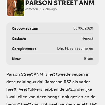
PARSON STREET ANM
Jameson RS x Zhivago
Geboortedatum
08/06/2020
Geslacht
Hengst
Geregistreerde
Dhr. M. van Seumeren
Kleur
Bruin
Parson Street ANM is het tweede veulen in
deze catalogus dat Jameson RS2 als vader
heeft. Veel fokkers hebben de uitzonderlijke
kwaliteiten van deze hengst ook gezien en de
hengst heeft dan ook veel merries gedekt. Dat