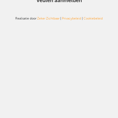
Veulen aanmelden
Realisatie door
Zeker Zichtbaar
|
Privacybeleid
|
Cookiebeleid