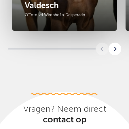
Valdesch
O'Toto vd Wimphof x Desperado
Vragen? Neem direct
contact op