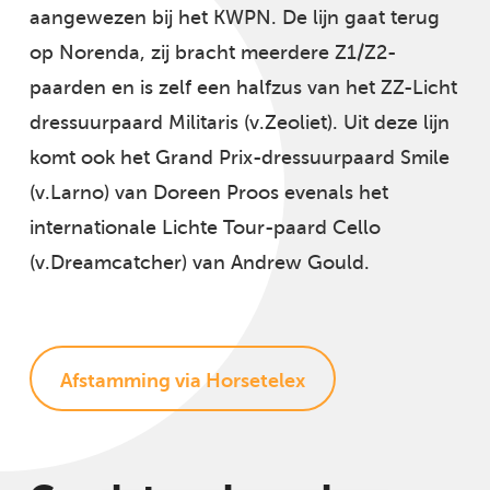
aangewezen bij het KWPN. De lijn gaat terug
op Norenda, zij bracht meerdere Z1/Z2-
paarden en is zelf een halfzus van het ZZ-Licht
dressuurpaard Militaris (v.Zeoliet). Uit deze lijn
komt ook het Grand Prix-dressuurpaard Smile
(v.Larno) van Doreen Proos evenals het
internationale Lichte Tour-paard Cello
(v.Dreamcatcher) van Andrew Gould.
Afstamming via Horsetelex