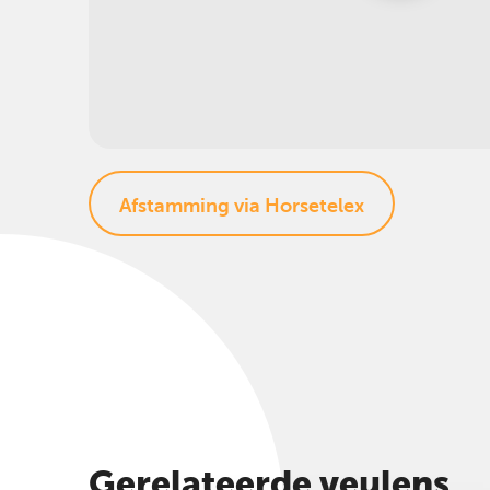
Afstamming via Horsetelex
Gerelateerde veulens