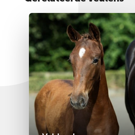
Bekijk foto's & video
Hengst
2025