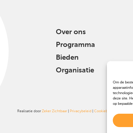
Over ons
Programma
Bieden
Organisatie
Om de beste
apparaatinf
technologie
deze site. H
op bepaalde
Realisatie door
Zeker Zichtbaar
|
Privacybeleid
|
Cookiebeleid