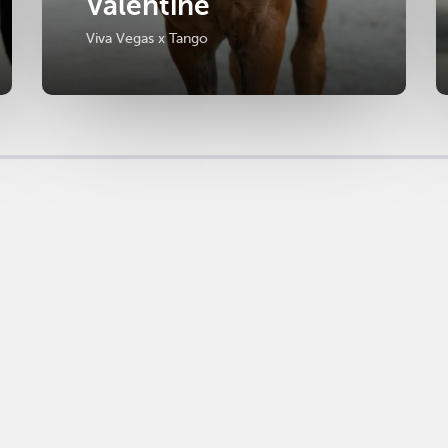
Valentine
Viva Vegas x Tango