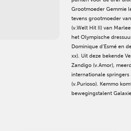
Grootmoeder Gemmie le
tevens grootmoeder van
(v.Welt Hit II) van Marl
het Olympische dressuur
Dominique d’Esmé en de 
xx). Uit deze bekende
Zandigo (v.Amor), meer
internationale springers 
(v.Purioso). Kemmo komt 
bewegingstalent Galaxie