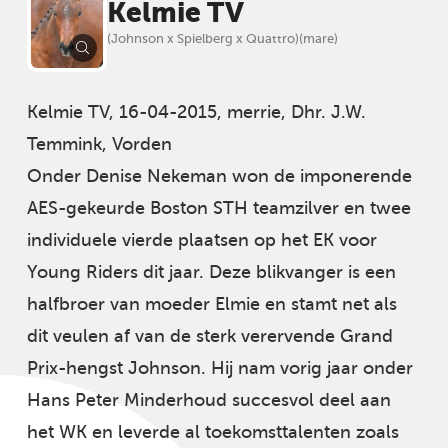
Kelmie TV
(Johnson x Spielberg x Quattro)(mare)
Kelmie TV, 16-04-2015, merrie, Dhr. J.W.
Temmink, Vorden
Onder Denise Nekeman won de imponerende
AES-gekeurde Boston STH teamzilver en twee
individuele vierde plaatsen op het EK voor
Young Riders dit jaar. Deze blikvanger is een
halfbroer van moeder Elmie en stamt net als
dit veulen af van de sterk verervende Grand
Prix-hengst Johnson. Hij nam vorig jaar onder
Hans Peter Minderhoud succesvol deel aan
het WK en leverde al toekomsttalenten zoals