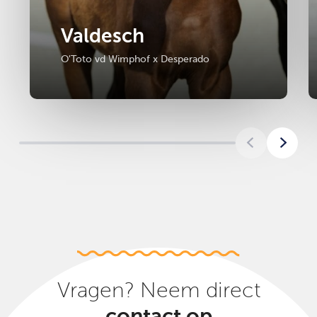
Valdesch
O'Toto vd Wimphof x Desperado
Vragen? Neem direct
contact op