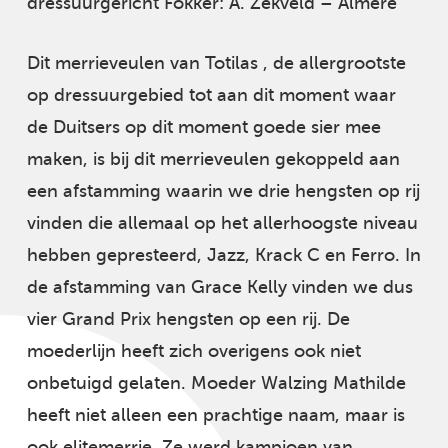
dressuurgericht Fokker: A. Zekveld – Almere
Dit merrieveulen van Totilas , de allergrootste
op dressuurgebied tot aan dit moment waar
de Duitsers op dit moment goede sier mee
maken, is bij dit merrieveulen gekoppeld aan
een afstamming waarin we drie hengsten op rij
vinden die allemaal op het allerhoogste niveau
hebben gepresteerd, Jazz, Krack C en Ferro. In
de afstamming van Grace Kelly vinden we dus
vier Grand Prix hengsten op een rij. De
moederlijn heeft zich overigens ook niet
onbetuigd gelaten. Moeder Walzing Mathilde
heeft niet alleen een prachtige naam, maar is
ook elitemerrie. Ze werd kampioen van