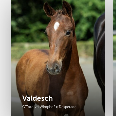
Valdesch
O'Toto vd Wimphof x Desperado