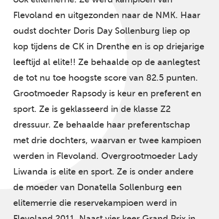
Flevoland en uitgezonden naar de NMK. Haar
oudst dochter Doris Day Sollenburg liep op
kop tijdens de CK in Drenthe en is op driejarige
leeftijd al elite!! Ze behaalde op de aanlegtest
de tot nu toe hoogste score van 82.5 punten.
Grootmoeder Rapsody is keur en preferent en
sport. Ze is geklasseerd in de klasse Z2
dressuur. Ze behaalde haar preferentschap
met drie dochters, waarvan er twee kampioen
werden in Flevoland. Overgrootmoeder Lady
Liwanda is elite en sport. Ze is onder andere
de moeder van Donatella Sollenburg een
elitemerrie die reservekampioen werd in
Flevoland 2011. Naast vier keer Grand Prix in