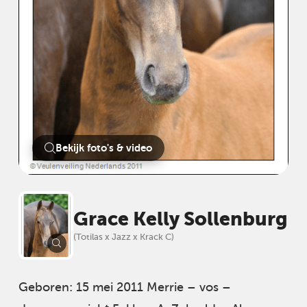
Bekijk foto's & video
Grace Kelly Sollenburg
(Totilas x Jazz x Krack C)
Geboren: 15 mei 2011 Merrie – vos –