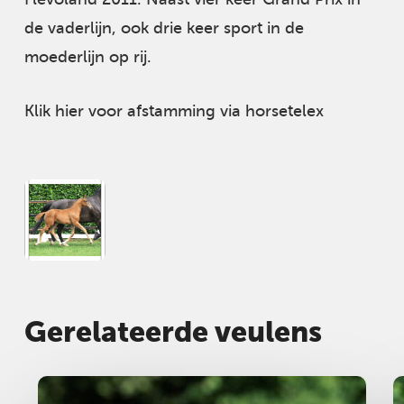
de vaderlijn, ook drie keer sport in de
moederlijn op rij.
Klik hier voor afstamming via horsetelex
Gerelateerde veulens
Hengst
2025
H