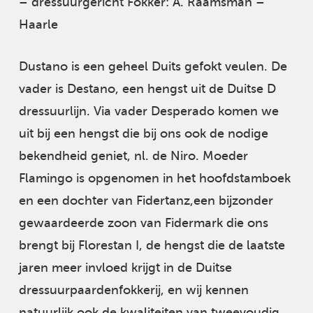
– dressuurgericht Fokker: A. Raamsman –
Haarle
Dustano is een geheel Duits gefokt veulen. De
vader is Destano, een hengst uit de Duitse D
dressuurlijn. Via vader Desperado komen we
uit bij een hengst die bij ons ook de nodige
bekendheid geniet, nl. de Niro. Moeder
Flamingo is opgenomen in het hoofdstamboek
en een dochter van Fidertanz,een bijzonder
gewaardeerde zoon van Fidermark die ons
brengt bij Florestan I, de hengst die de laatste
jaren meer invloed krijgt in de Duitse
dressuurpaardenfokkerij, en wij kennen
natuurlijk ook de kwaliteiten van tweevoudig