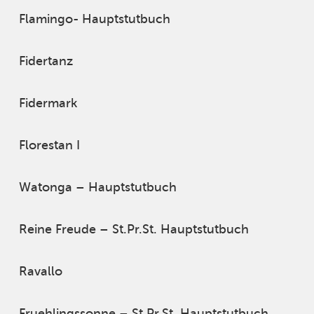
Flamingo- Hauptstutbuch
Fidertanz
Fidermark
Florestan I
Watonga – Hauptstutbuch
Reine Freude – St.Pr.St. Hauptstutbuch
Ravallo
Fruehlingssonne – St.Pr.St. Hauptstutbuch