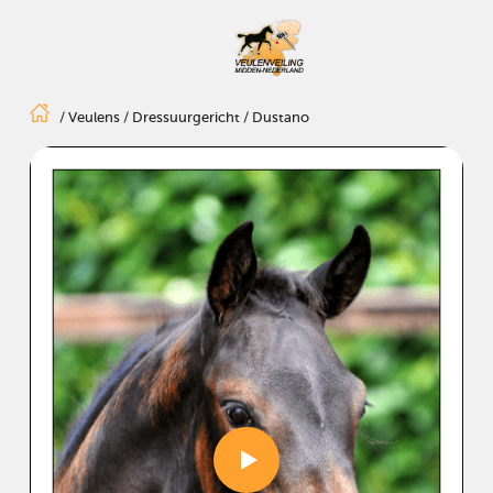
/
Veulens
/
Dressuurgericht
/
Dustano