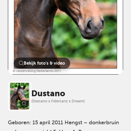
Bekijk foto's & video
Dustano
(Destano x Fidertanz x Dream)
Geboren: 15 april 2011 Hengst – donkerbruin