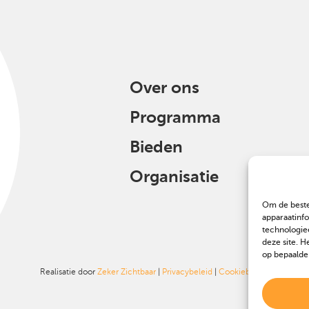
Over ons
Programma
Bieden
Organisatie
Om de beste
apparaatinf
technologie
deze site. H
op bepaalde
Realisatie door
Zeker Zichtbaar
|
Privacybeleid
|
Cookiebeleid