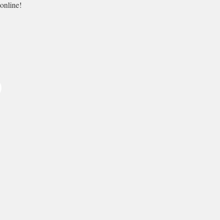
 online!