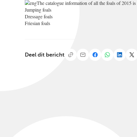
The catalogue information of all the foals of 2015 is
Jumping foals
Dressage foals
Friesian foals
Deel dit bericht