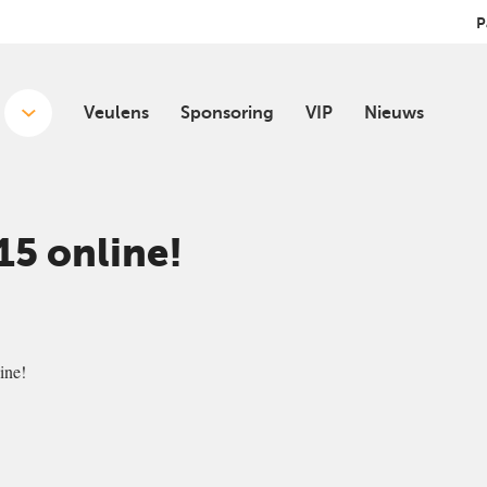
P
Veulens
Sponsoring
VIP
Nieuws
15 online!
ine!