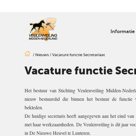
Informatie
/
Nieuws
/
Vacature functie Secretariaat
Vacature functie Sec
Het bestuur van Stichting Veulenveiling Midden-Nederl
nieuw bestuurslid die binnen het bestuur de functie v
bekleden.
De huidige secretaris heeft aangegeven aan het eind van d
met haar werkzaamheden. De Veulenveiling is dit jaar vo
in De Nieuwe Heuvel te Lunteren.