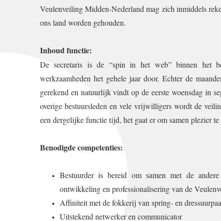
Veulenveiling Midden-Nederland mag zich inmiddels rekene
ons land worden gehouden.
Inhoud functie:
De secretaris is de “spin in het web” binnen het b
werkzaamheden het gehele jaar door. Echter de maande
gerekend en natuurlijk vindt op de eerste woensdag in se
overige bestuursleden en vele vrijwilligers wordt de veil
een dergelijke functie tijd, het gaat er om samen plezier t
Benodigde competenties:
Bestuurder is bereid om samen met de andere 
ontwikkeling en professionalisering van de Veulen
Affiniteit met de fokkerij van spring- en dressuurpa
Uitstekend netwerker en communicator