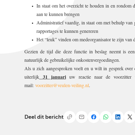
In staat om het overzicht te houden in en rondom d
aan te kunnen brengen
Administratief vaardig, in staat om met behulp van
rapportages te kunnen genereren
Het “leuk” vinden om medeorganisator te zijn van d
Gezien de tijd die deze functie in beslag neemt is een
natuurlijk de gebruikelijke onkostenvergoedingen.
Als u zich aangesproken voelt en u wilt in gesprek over
31 januari
uiterlijk
uw reactie naar de voorzitter
mail:
voorzitter@veulen-veiling.nl
.
Deel dit bericht