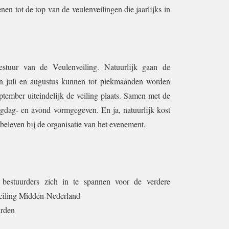
n tot de top van de veulenveilingen die jaarlijks in
estuur van de Veulenveiling. Natuurlijk gaan de
n juli en augustus kunnen tot piekmaanden worden
ptember uiteindelijk de veiling plaats. Samen met de
ingdag- en avond vormgegeven. En ja, natuurlijk kost
e beleven bij de organisatie van het evenement.
bestuurders zich in te spannen voor de verdere
veiling Midden-Nederland
arden