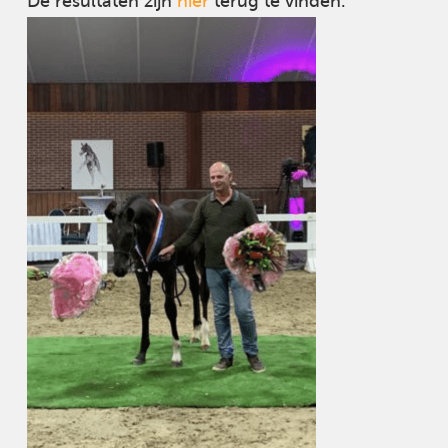
De resultaten zijn
hier
terug te vinden.