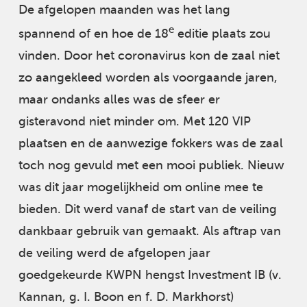
De afgelopen maanden was het lang
e
spannend of en hoe de 18
editie plaats zou
vinden. Door het coronavirus kon de zaal niet
zo aangekleed worden als voorgaande jaren,
maar ondanks alles was de sfeer er
gisteravond niet minder om. Met 120 VIP
plaatsen en de aanwezige fokkers was de zaal
toch nog gevuld met een mooi publiek. Nieuw
was dit jaar mogelijkheid om online mee te
bieden. Dit werd vanaf de start van de veiling
dankbaar gebruik van gemaakt. Als aftrap van
de veiling werd de afgelopen jaar
goedgekeurde KWPN hengst Investment IB (v.
Kannan, g. I. Boon en f. D. Markhorst)