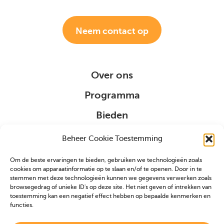
Neem contact op
Over ons
Programma
Bieden
Organisatie
Beheer Cookie Toestemming
Om de beste ervaringen te bieden, gebruiken we technologieën zoals
Sponsoring
cookies om apparaatinformatie op te slaan en/of te openen. Door in te
stemmen met deze technologieën kunnen we gegevens verwerken zoals
browsegedrag of unieke ID's op deze site. Het niet geven of intrekken van
VIP
toestemming kan een negatief effect hebben op bepaalde kenmerken en
functies.
Partners