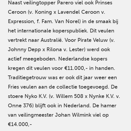
Naast veilingtopper Parero viel ook Prinses
Ceroon (v. Koning x Lavendel Ceroon v.
Expression, f. Fam. Van Norel) in de smaak bij
het internationale koperspubliek. Dit veulen
vertrekt naar Australië. Voor Pirate Veluw (v.
Johnny Depp x Rilona v. Lester) werd ook
actief meegeboden. Nederlandse kopers
kregen dit veulen voor €11.000,- in handen.
Traditiegetrouw was er ook dit jaar weer een
Fries veulen aan de collectie toegevoegd. De
stoere Nyko K.V. (v. Willem 508 x Nynke K.V. v.
Onne 376) blijft ook in Nederland. De hamer
van veilingmeester Johan Wilmink viel op
€14.000,-