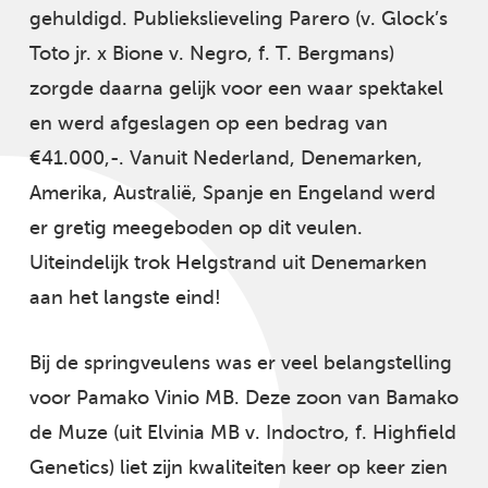
gehuldigd. Publiekslieveling Parero (v. Glock’s
Toto jr. x Bione v. Negro, f. T. Bergmans)
zorgde daarna gelijk voor een waar spektakel
en werd afgeslagen op een bedrag van
€41.000,-. Vanuit Nederland, Denemarken,
Amerika, Australië, Spanje en Engeland werd
er gretig meegeboden op dit veulen.
Uiteindelijk trok Helgstrand uit Denemarken
aan het langste eind!
Bij de springveulens was er veel belangstelling
voor Pamako Vinio MB. Deze zoon van Bamako
de Muze (uit Elvinia MB v. Indoctro, f. Highfield
Genetics) liet zijn kwaliteiten keer op keer zien