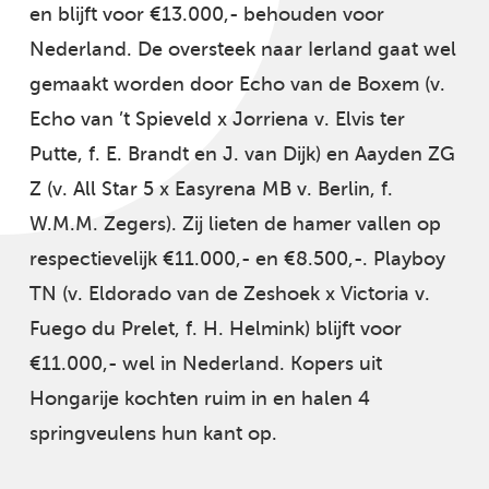
en blijft voor €13.000,- behouden voor
Nederland. De oversteek naar Ierland gaat wel
gemaakt worden door Echo van de Boxem (v.
Echo van ’t Spieveld x Jorriena v. Elvis ter
Putte, f. E. Brandt en J. van Dijk) en Aayden ZG
Z (v. All Star 5 x Easyrena MB v. Berlin, f.
W.M.M. Zegers). Zij lieten de hamer vallen op
respectievelijk €11.000,- en €8.500,-. Playboy
TN (v. Eldorado van de Zeshoek x Victoria v.
Fuego du Prelet, f. H. Helmink) blijft voor
€11.000,- wel in Nederland. Kopers uit
Hongarije kochten ruim in en halen 4
springveulens hun kant op.