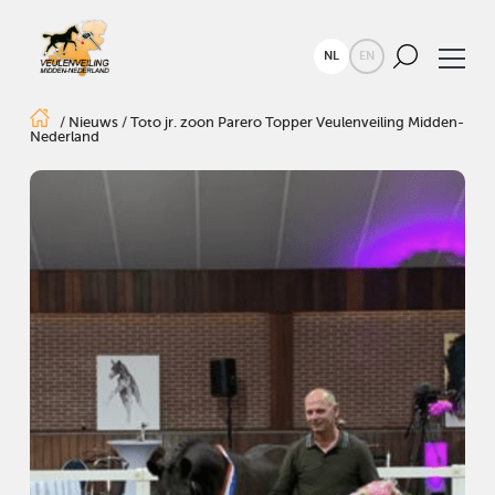
NL
EN
/
Nieuws
/
Toto jr. zoon Parero Topper Veulenveiling Midden-
Nederland