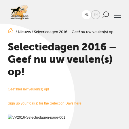
NL
EN
/
Nieuws
/
Selectiedagen 2016 – Geef nu uw veulen(s) op!
Selectiedagen 2016 –
Geef nu uw veulen(s)
op!
Geef hier uw veulen(s) op!
Sign up your foal(s) for the Selection Days here!