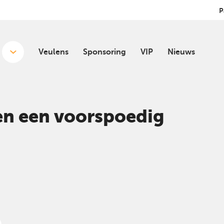
P
Veulens
Sponsoring
VIP
Nieuws
en een voorspoedig