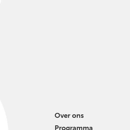
Over ons
Programma