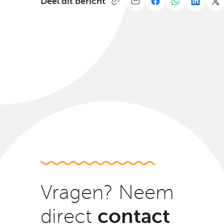
Deel dit bericht
Vragen? Neem
contact
direct