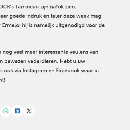
LOCK’s Tamineau zijn nafok zien.
eer goede indruk en later deze week mag
 Ermelo: hij is namelijk uitgenodigd voor de
ie nog veel meer interessante veulens van
en bewezen vaderdieren. Hebt u uw
ns ook via Instagram en Facebook waar al
ht!