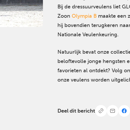
Bij de dressuurveulens liet G
Zoon
Olympia B
maakte een z
hij bovendien terugkeren naar
Nationale Veulenkeuring.
Natuurlijk bevat onze collect
beloftevolle jonge hengsten 
favorieten al ontdekt? Volg o
onze veulens worden uitgelic
Deel dit bericht