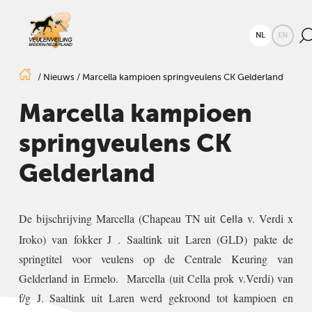
NL
EN
/
Nieuws
/
Marcella kampioen springveulens CK Gelderland
Marcella kampioen
springveulens CK
Gelderland
De bijschrijving Marcella (Chapeau TN uit
v. Verdi x
Cella
Iroko) van fokker J . Saaltink uit Laren (GLD) pakte de
springtitel voor veulens op de Centrale Keuring van
Gelderland in Ermelo. Marcella (uit Cella prok v.Verdi) van
f/g J. Saaltink uit Laren werd gekroond tot kampioen en