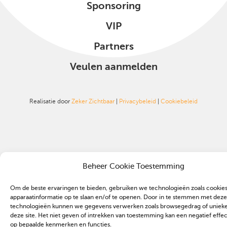
Sponsoring
VIP
Partners
Veulen aanmelden
Realisatie door
Zeker Zichtbaar
|
Privacybeleid
|
Cookiebeleid
Beheer Cookie Toestemming
Om de beste ervaringen te bieden, gebruiken we technologieën zoals cookie
apparaatinformatie op te slaan en/of te openen. Door in te stemmen met deze
technologieën kunnen we gegevens verwerken zoals browsegedrag of unieke 
deze site. Het niet geven of intrekken van toestemming kan een negatief effe
op bepaalde kenmerken en functies.