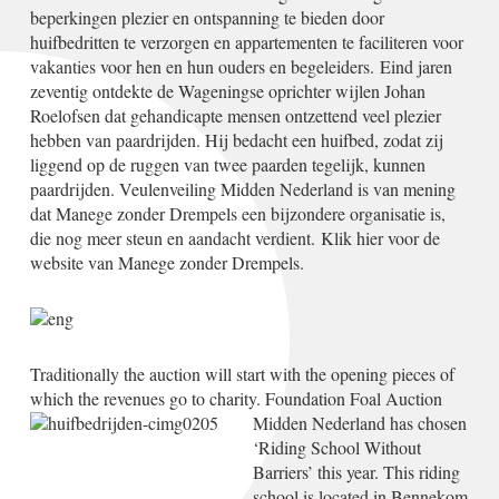
beperkingen plezier en ontspanning te bieden door
huifbedritten te verzorgen en appartementen te faciliteren voor
vakanties voor hen en hun ouders en begeleiders. Eind jaren
zeventig ontdekte de Wageningse oprichter wijlen Johan
Roelofsen dat gehandicapte mensen ontzettend veel plezier
hebben van paardrijden. Hij bedacht een huifbed, zodat zij
liggend op de ruggen van twee paarden tegelijk, kunnen
paardrijden. Veulenveiling Midden Nederland is van mening
dat Manege zonder Drempels een bijzondere organisatie is,
die nog meer steun en aandacht verdient.
Klik hier voor de
website van Manege zonder Drempels.
Traditionally the auction will start with the opening pieces of
which the revenues go to charity. Foundation Foal Auction
Midden Nederland has chosen
‘Riding School Without
Barriers’ this year. This riding
school is located in Bennekom