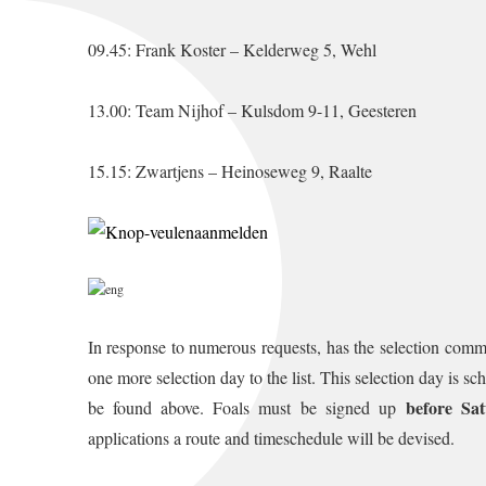
09.45: Frank Koster – Kelderweg 5, Wehl
13.00: Team Nijhof – Kulsdom 9-11, Geesteren
15.15: Zwartjens – Heinoseweg 9, Raalte
In response to numerous requests, has the selection comm
one more selection day to the list. This selection day is s
before Sa
be found above. Foals must be signed up
applications a route and timeschedule will be devised.