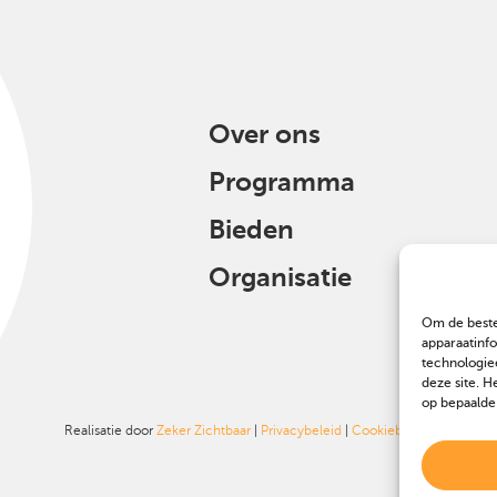
Over ons
Programma
Bieden
Organisatie
Om de beste
apparaatinf
technologie
deze site. H
op bepaalde
Realisatie door
Zeker Zichtbaar
|
Privacybeleid
|
Cookiebeleid