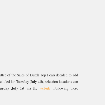
ittee of the Sales of Dutch Top Foals decided to add
Tuesday July 4th
cheduled for
, selection locations can
turday July 1st
via the
website
. Following these