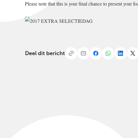
Please note that this is your final chance to present your f
Deel dit bericht