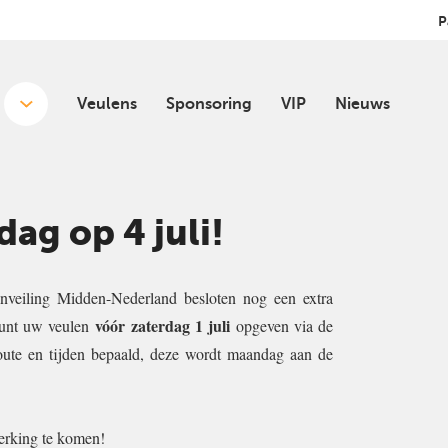
P
Veulens
Sponsoring
VIP
Nieuws
dag op 4 juli!
nveiling Midden-Nederland
besloten nog een extra
vóór
zaterdag 1 juli
unt uw veulen
opgeven via de
ute en tijden bepaald, deze wordt maandag aan de
merking te komen!