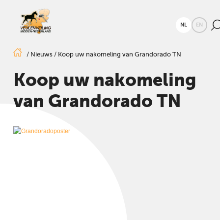
NL
EN
/
Nieuws
/
Koop uw nakomeling van Grandorado TN
Koop uw nakomeling
van Grandorado TN