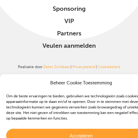
Sponsoring
VIP
Partners
Veulen aanmelden
Realisatie door
Zeker Zichtbaar
|
Privacybeleid
|
Cookiebeleid
Beheer Cookie Toestemming
Om de beste ervaringen te bieden, gebruiken we technologieën zoals cookie
apparaatinformatie op te slaan en/of te openen. Door in te stemmen met deze
technologieën kunnen we gegevens verwerken zoals browsegedrag of unieke 
deze site. Het niet geven of intrekken van toestemming kan een negatief effe
op bepaalde kenmerken en functies.
Accepteren