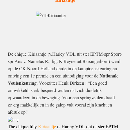
De chique
Kiriaantje
(v.Harley VDL uit ster EPTM-spr Sport-
spr Ans v. Namelus R., f/g: K.Reyne uit Barsingerhorn) werd
op de CK Noord-Holland derde in de kampioenskeuring en
Nationale
ontving een 1e premie en een uitnodiging voor de
Veulenkeuring
. Voorzitter Henk Dirksen : “Een goed
ontwikkeld, sterk bespierd veulen dat zich duidelijk
opwaardeert in de beweging. Voor een springveulen draaft
ze erg makkelijk en in de galop valt vooral zijn kracht en
afdruk op.”
The chique filly
Kiriaantje
(s.Harley VDL out of ster EPTM