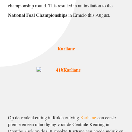
championship round. This resulted in an invitation to the
National Foal Championships
in Ermelo this August.
Karliane
Op de veulenkeuring in Rolde ontving
Karliane
een eerste
premie en een uitnodiging voor de Centrale Keuring in
Drenthe. Ook op de CK maakte Karliane een goede indruk en