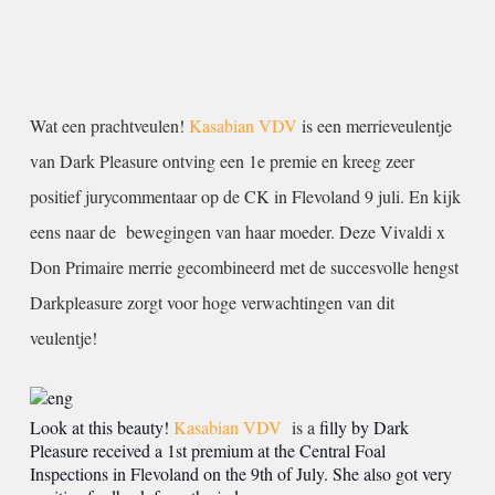
Wat een prachtveulen!
Kasabian VDV
is een merrieveulentje
van Dark Pleasure ontving een 1e premie en kreeg zeer
positief jurycommentaar op de CK in Flevoland 9 juli. En kijk
eens naar de bewegingen van haar moeder. Deze Vivaldi x
Don Primaire merrie gecombineerd met de succesvolle hengst
Darkpleasure zorgt voor hoge verwachtingen van dit
veulentje!
Look at this beauty!
Kasabian VDV
is a
filly by Dark
Pleasure received a 1st premium at the Central Foal
Inspections in Flevoland on the 9th of July. She also got very