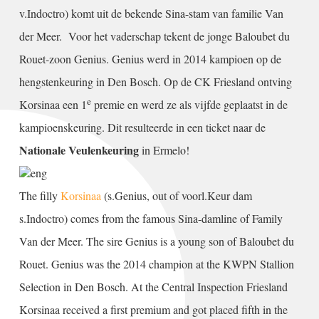
v.Indoctro) komt uit de bekende Sina-stam van familie Van
der Meer.
Voor het vaderschap tekent de jonge Baloubet du
Rouet-zoon Genius. Genius werd in 2014 kampioen op de
hengstenkeuring in Den Bosch. Op de CK Friesland ontving
e
Korsinaa een 1
premie en werd ze als vijfde geplaatst in de
kampioenskeuring. Dit resulteerde in een ticket naar de
Nationale Veulenkeuring
in Ermelo!
The filly
Korsinaa
(s.Genius, out of voorl.Keur dam
s.Indoctro) comes from the famous Sina-damline of Family
Van der Meer. The sire Genius is a young son of Baloubet du
Rouet. Genius was the 2014 champion at the KWPN Stallion
Selection in Den Bosch. At the Central Inspection Friesland
Korsinaa received a first premium and got placed fifth in the