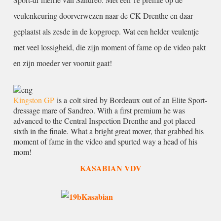
veulenkeuring doorverwezen naar de CK Drenthe en daar
geplaatst als zesde in de kopgroep. Wat een helder veulentje
met veel lossigheid, die zijn moment of fame op de video pakt
en zijn moeder ver vooruit gaat!
Kingston GP
is a colt sired by Bordeaux out of an Elite Sport-
dressage mare of Sandreo. With a first premium he was
advanced to the Central Inspection Drenthe and got placed
sixth in the finale. What a bright great mover, that grabbed his
moment of fame in the video and spurted way a head of his
mom!
KASABIAN VDV