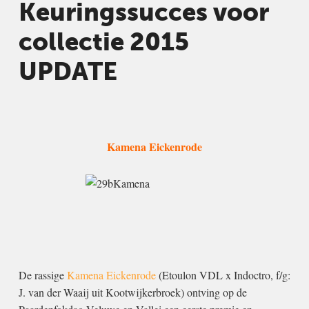
Keuringssucces voor
collectie 2015
UPDATE
Kamena Eickenrode
De rassige
Kamena Eickenrode
(Etoulon VDL x Indoctro, f/g:
J. van der Waaij uit Kootwijkerbroek) ontving op de