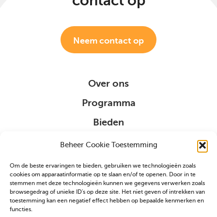
contact op
Neem contact op
Over ons
Programma
Bieden
Organisatie
Beheer Cookie Toestemming
Om de beste ervaringen te bieden, gebruiken we technologieën zoals
Sponsoring
cookies om apparaatinformatie op te slaan en/of te openen. Door in te
stemmen met deze technologieën kunnen we gegevens verwerken zoals
browsegedrag of unieke ID's op deze site. Het niet geven of intrekken van
VIP
toestemming kan een negatief effect hebben op bepaalde kenmerken en
functies.
Partners