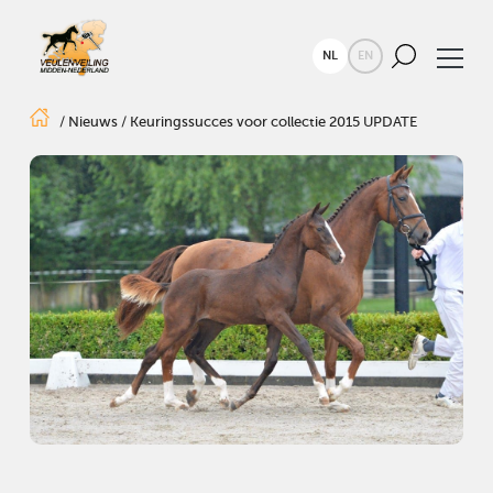
NL
EN
/
Nieuws
/
Keuringssucces voor collectie 2015 UPDATE