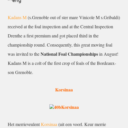
Kadans M
(s.Grenoble out of ster mare Vinicole M s.Gribaldi)
received at the foal inspection and at the Central Inspection
Drenthe a first premium and got placed third in the
championship round. Consequently, this great moving foal
National Foal Championships
was invited to the
in August!
Kadans M is a
colt of the first crop of foals of the Bordeaux-
son Grenoble.
Korsinaa
Het merrieveulent
Korsinaa
(uit een voorl. Keur merrie