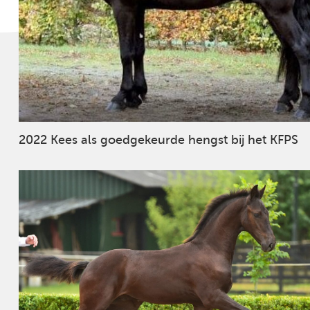
2022 Kees als goedgekeurde hengst bij het KFPS