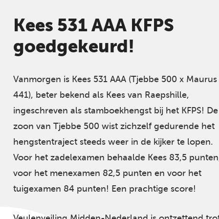
Kees 531 AAA KFPS
goedgekeurd!
Vanmorgen is Kees 531 AAA (Tjebbe 500 x Maurus
441), beter bekend als Kees van Raepshille,
ingeschreven als stamboekhengst bij het KFPS! De
zoon van Tjebbe 500 wist zichzelf gedurende het
hengstentraject steeds weer in de kijker te lopen.
Voor het zadelexamen behaalde Kees 83,5 punten
voor het menexamen 82,5 punten en voor het
tuigexamen 84 punten! Een prachtige score!
Veulenveiling Midden-Nederland is ontzettend tro