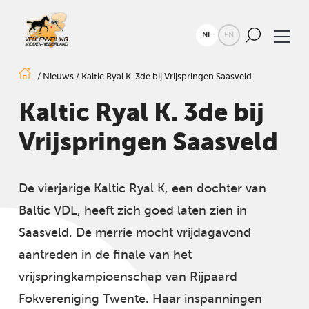
NL
EN
/
Nieuws
/
Kaltic Ryal K. 3de bij Vrijspringen Saasveld
Kaltic Ryal K. 3de bij
Vrijspringen Saasveld
De vierjarige Kaltic Ryal K, een dochter van
Baltic VDL, heeft zich goed laten zien in
Saasveld. De merrie mocht vrijdagavond
aantreden in de finale van het
vrijspringkampioenschap van Rijpaard
Fokvereniging Twente. Haar inspanningen