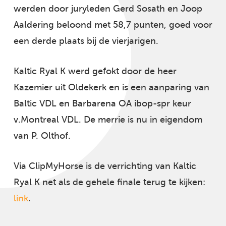
werden door juryleden Gerd Sosath en Joop
Aaldering beloond met 58,7 punten, goed voor
een derde plaats bij de vierjarigen.
Kaltic Ryal K werd gefokt door de heer
Kazemier uit Oldekerk en is een aanparing van
Baltic VDL en Barbarena OA ibop-spr keur
v.Montreal VDL. De merrie is nu in eigendom
van P. Olthof.
Via ClipMyHorse is de verrichting van Kaltic
Ryal K net als de gehele finale terug te kijken:
link
.