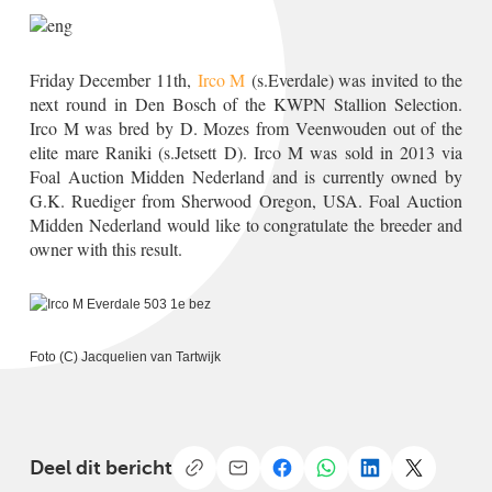
Friday December 11th,
Irco M
(s.Everdale) was invited to the
next round in Den Bosch of the KWPN Stallion Selection.
Irco M was bred by D. Mozes from Veenwouden out of the
elite mare Raniki (s.Jetsett D). Irco M was sold in 2013 via
Foal Auction Midden Nederland and is currently owned by
G.K. Ruediger from Sherwood Oregon, USA. Foal Auction
Midden Nederland would like to congratulate the breeder and
owner with this result.
Foto (C) Jacquelien van Tartwijk
Deel dit bericht