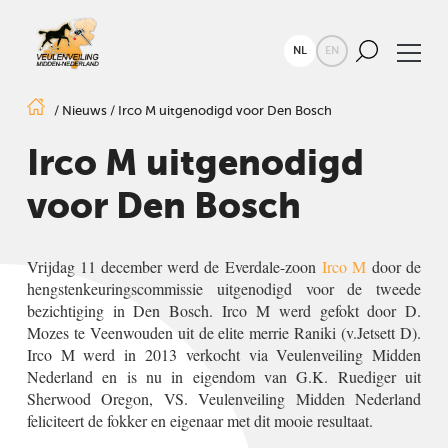
NL
EN
/
Nieuws
/
Irco M uitgenodigd voor Den Bosch
Irco M uitgenodigd
voor Den Bosch
Vrijdag 11 december werd de Everdale-zoon
Irco M
door de
hengstenkeuringscommissie uitgenodigd voor de tweede
bezichtiging in Den Bosch. Irco M werd gefokt door D.
Mozes te Veenwouden uit de elite merrie Raniki (v.Jetsett D).
Irco M werd in 2013 verkocht via Veulenveiling Midden
Nederland en is nu in eigendom van G.K. Ruediger uit
Sherwood Oregon, VS. Veulenveiling Midden Nederland
feliciteert de fokker en eigenaar met dit mooie resultaat.