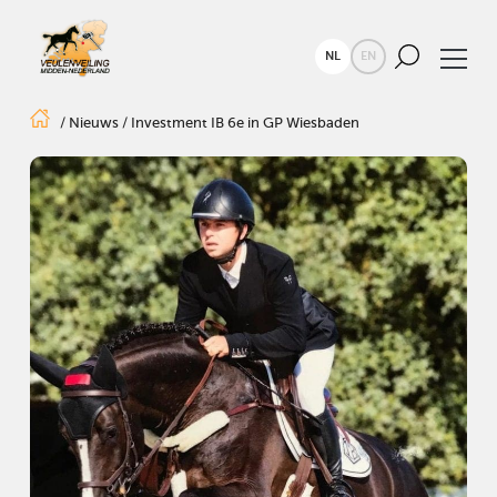
NL
EN
/
Nieuws
/
Investment IB 6e in GP Wiesbaden