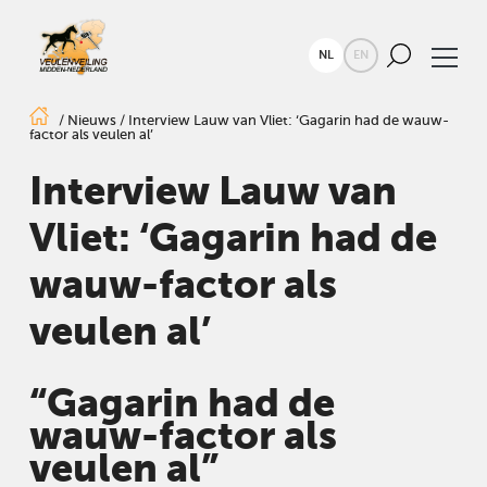
NL
EN
/
Nieuws
/
Interview Lauw van Vliet: ‘Gagarin had de wauw-
factor als veulen al’
Interview Lauw van
Vliet: ‘Gagarin had de
wauw-factor als
veulen al’
“Gagarin had de
wauw-factor als
veulen al”