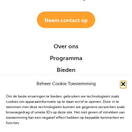
Neem contact op
Over ons
Programma
Bieden
Organisatie
Beheer Cookie Toestemming
Om de beste ervaringen te bieden, gebruiken we technologieën zoals
Sponsoring
cookies om apparaatinformatie op te slaan en/of te openen. Door in te
stemmen met deze technologieën kunnen we gegevens verwerken zoals
browsegedrag of unieke ID's op deze site. Het niet geven of intrekken van
VIP
toestemming kan een negatief effect hebben op bepaalde kenmerken en
functies.
Partners