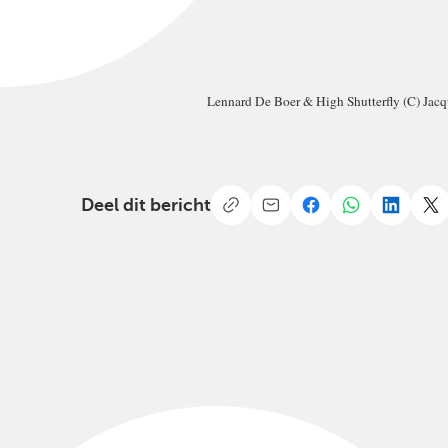
Lennard De Boer & High Shutterfly (C) Jacq
Deel dit bericht