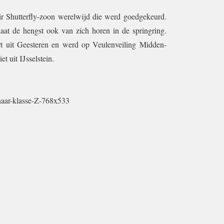
ir Shutterfly-zoon werelwijd die werd goedgekeurd.
 laat de hengst ook van zich horen in de springring.
rt uit Geesteren en werd op Veulenveiling Midden-
 uit IJsselstein.