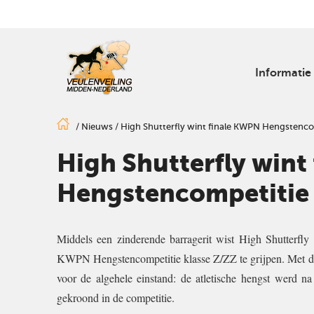
Informatie
/
Nieuws
/
High Shutterfly wint finale KWPN Hengstenco
High Shutterfly wint
Hengstencompetitie
Middels een zinderende barragerit wist High Shutterfl
KWPN Hengstencompetitie klasse Z/ZZ te grijpen. Met dez
voor de algehele einstand: de atletische hengst werd na
gekroond in de competitie.