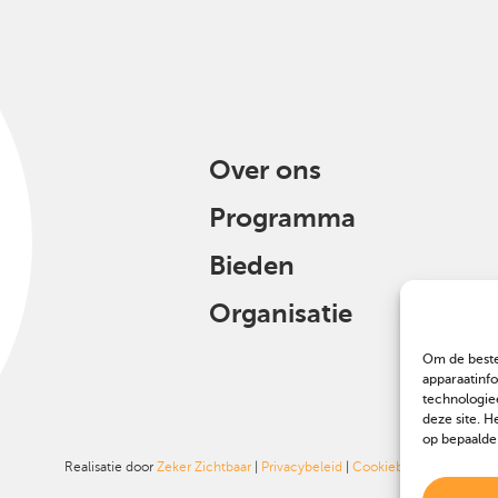
Over ons
Programma
Bieden
Organisatie
Om de beste
apparaatinf
technologie
deze site. H
op bepaalde
Realisatie door
Zeker Zichtbaar
|
Privacybeleid
|
Cookiebeleid