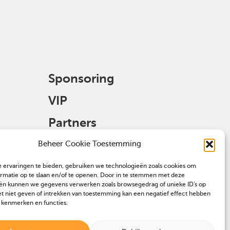
Sponsoring
VIP
Partners
Veulen aanmelden
Beheer Cookie Toestemming
 ervaringen te bieden, gebruiken we technologieën zoals cookies om
ormatie op te slaan en/of te openen. Door in te stemmen met deze
ën kunnen we gegevens verwerken zoals browsegedrag of unieke ID's op
et niet geven of intrekken van toestemming kan een negatief effect hebben
 kenmerken en functies.