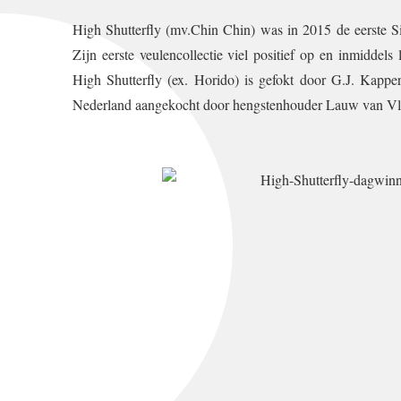
High Shutterfly (mv.Chin Chin) was in 2015 de eerste S
Zijn eerste veulencollectie viel positief op en inmiddels
High Shutterfly (ex. Horido) is gefokt door G.J. Kappe
Nederland aangekocht door hengstenhouder Lauw van Vliet