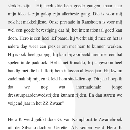
sterktes zijn. Hij heeft drie hele goede gangen, maar naar
mijn idee is zijn galop zijn allerbeste gang. Die is voor mij
ook het makkelijkste. Onze prestatie in Ranshofen is voor mij
wel een goede bevestiging dat hij het internationaal goed kan
doen. Hero is een heel lief paard, hij werkt altijd mee en het is
iedere dag weer een plezier om met hem te kunnen werken.
Hij is ook heel grappig: hij kan bijvoorbeeld uren met een bal
spelen in de paddock. Het is net Ronaldo, hij is gewoon heel
handig met die bal. Ik rij hem intussen al twee jaar. Hij kwam
zadelmak bij mij, en ik leid hem sindsdien op. Dit jaar hoop ik
dat we nog wat internationale jonge
dressuurpaardenwedstrijden kunnen rijden. En dan starten we
volgend jaar in het ZZ Zwaar.”
Hero K werd gefokt door G. van Kamphorst te Zwartebroek
uit de Silvano-dochter Uerette. Als veulen werd Hero K