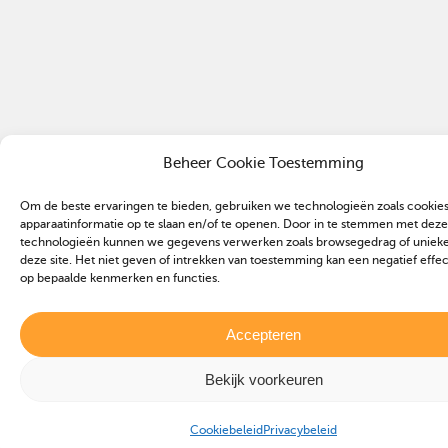
Beheer Cookie Toestemming
Om de beste ervaringen te bieden, gebruiken we technologieën zoals cookie
apparaatinformatie op te slaan en/of te openen. Door in te stemmen met deze
technologieën kunnen we gegevens verwerken zoals browsegedrag of unieke 
deze site. Het niet geven of intrekken van toestemming kan een negatief effe
op bepaalde kenmerken en functies.
Accepteren
Bekijk voorkeuren
Cookiebeleid
Privacybeleid