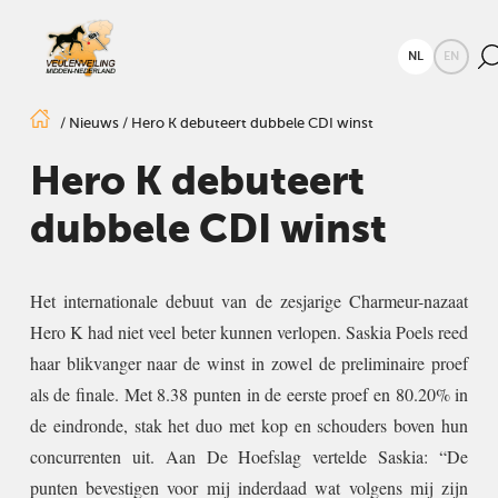
NL
EN
/
Nieuws
/
Hero K debuteert dubbele CDI winst
Hero K debuteert
dubbele CDI winst
Het internationale debuut van de zesjarige Charmeur-nazaat
Hero K had niet veel beter kunnen verlopen. Saskia Poels reed
haar blikvanger naar de winst in zowel de preliminaire proef
als de finale. Met 8.38 punten in de eerste proef en 80.20% in
de eindronde, stak het duo met kop en schouders boven hun
concurrenten uit. Aan De Hoefslag vertelde Saskia: “De
punten bevestigen voor mij inderdaad wat volgens mij zijn