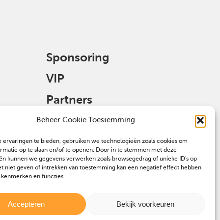
Sponsoring
VIP
Partners
Veulen aanmelden
Beheer Cookie Toestemming
 ervaringen te bieden, gebruiken we technologieën zoals cookies om
ormatie op te slaan en/of te openen. Door in te stemmen met deze
ën kunnen we gegevens verwerken zoals browsegedrag of unieke ID's op
et niet geven of intrekken van toestemming kan een negatief effect hebben
 kenmerken en functies.
Accepteren
Bekijk voorkeuren