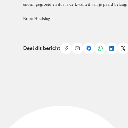
enorm gegroeid en dus is de kwaliteit van je paard belangri
Bron: Hoefslag
Deel dit bericht