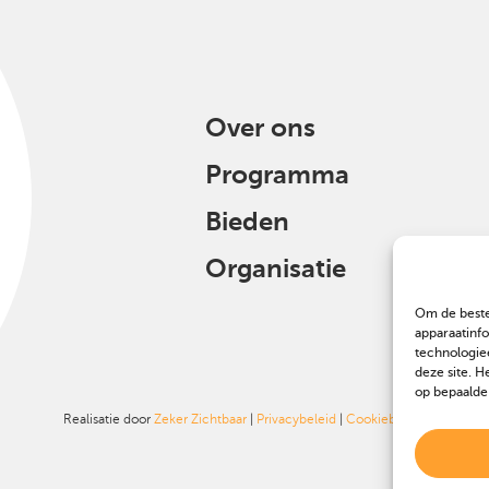
Over ons
Programma
Bieden
Organisatie
Om de beste
apparaatinf
technologie
deze site. H
op bepaalde
Realisatie door
Zeker Zichtbaar
|
Privacybeleid
|
Cookiebeleid