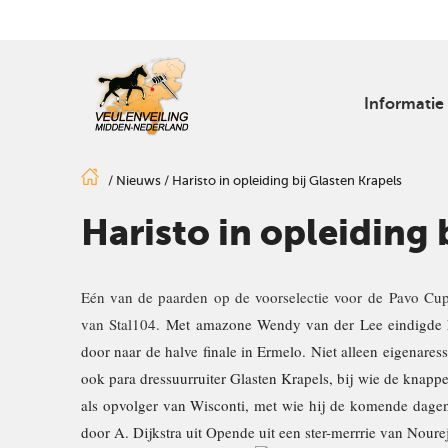
Informatie
/
Nieuws
/
Haristo in opleiding bij Glasten Krapels
Haristo in opleiding 
Eén van de paarden op de voorselectie voor de Pavo Cup
van Stal104.
Met amazone Wendy van der Lee eindigde h
door naar de halve finale in Ermelo. Niet alleen eigenaress
ook para dressuurruiter Glasten Krapels, bij wie de knappe 
als opvolger van Wisconti, met wie hij de komende dage
door A. Dijkstra uit Opende uit een ster-merrrie van Noure