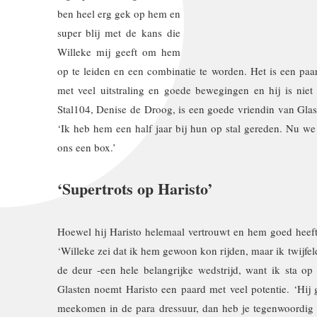
ben heel erg gek op hem en
super blij met de kans die
Willeke mij geeft om hem
op te leiden en een combinatie te worden. Het is een paa
met veel uitstraling en goede bewegingen en hij is niet
Stal104, Denise de Droog, is een goede vriendin van Glast
‘Ik heb hem een half jaar bij hun op stal gereden. Nu we 
ons een box.’
‘Supertrots op Haristo’
Hoewel hij Haristo helemaal vertrouwt en hem goed heeft
‘Willeke zei dat ik hem gewoon kon rijden, maar ik twijfe
de deur -een hele belangrijke wedstrijd, want ik sta op 
Glasten noemt Haristo een paard met veel potentie. ‘Hij g
meekomen in de para dressuur, dan heb je tegenwoordig e