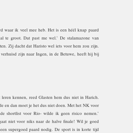
rd waar ik veel mee heb. Het is een héél knap paard
 al te groot. Dat past me wel.’ De stalamazone van
en. Zij dacht dat Haristo wel iets voor hem zou zijn.
verhuisd zijn naar Ingen, in de Betuwe, heeft hij bij
 leren kennen, reed Glasten hem dus niet in Harich.
lde en dan moet je het dus niet doen. Met het NK voor
de shortlist voor Rio- wilde ik geen risico nemen.’
aat niet voor niks naar de halve finale! Wil je goed
en supergoed paard nodig. De sport is in korte tijd