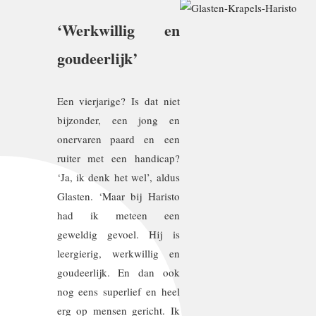
‘Werkwillig en
goudeerlijk’
Een vierjarige? Is dat niet
bijzonder, een jong en
onervaren paard en een
ruiter met een handicap?
‘Ja, ik denk het wel’, aldus
Glasten. ‘Maar bij Haristo
had ik meteen een
geweldig gevoel. Hij is
leergierig, werkwillig en
goudeerlijk. En dan ook
nog eens superlief en heel
erg op mensen gericht. Ik