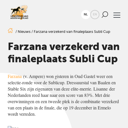
NL
EN
/
Nieuws
/
Farzana verzekerd van finaleplaats Subli Cup
Farzana verzekerd van
finaleplaats Subli Cup
Farzana
(v. Ampere) won gisteren in Oud Gastel weer een
selectie-ronde voor de Sublicup. Dressuurstal van Baalen en
Stable Six zijn eigenaren van deze elite-merrie. Lisanne
der
Nederlanden reed haar naar een score van 83%. Met drie
overwinningen en een tweede plek is de combinatie verzekerd
van een plaats in de finale, die op 19 december in Ermelo
wordt verreden.