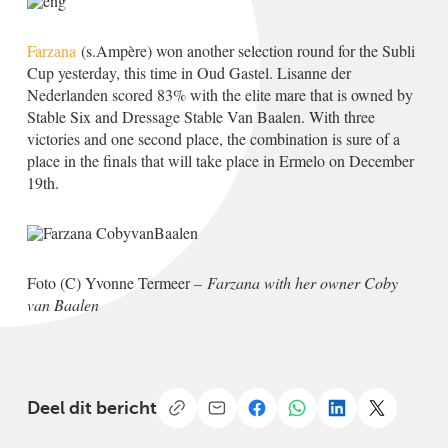
Farzana
(s.Ampère) won another selection round for the Subli
Cup yesterday, this time in Oud Gastel. Lisanne der
Nederlanden scored 83% with the elite mare that is owned by
Stable Six and Dressage Stable Van Baalen. With three
victories and one second place, the combination is sure of a
place in the finals that will take place in Ermelo on December
19th.
Foto (C) Yvonne Termeer
–
Farzana with her owner Coby
van Baalen
Deel dit bericht