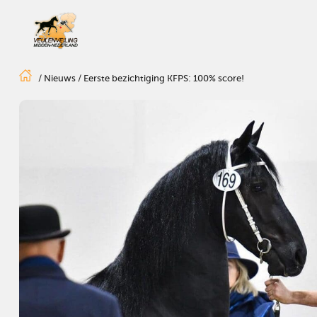
/
Nieuws
/
Eerste bezichtiging KFPS: 100% score!