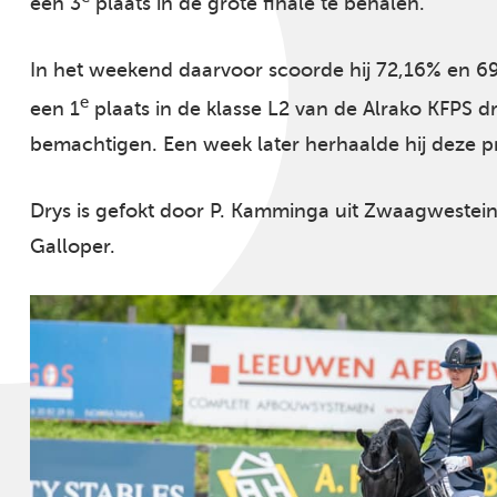
een 3
plaats in de grote finale te behalen.
In het weekend daarvoor scoorde hij 72,16% en 6
e
een 1
plaats in de klasse L2 van de Alrako KFPS d
bemachtigen. Een week later herhaalde hij deze p
Drys is gefokt door P. Kamminga uit Zwaagwestein
Galloper.