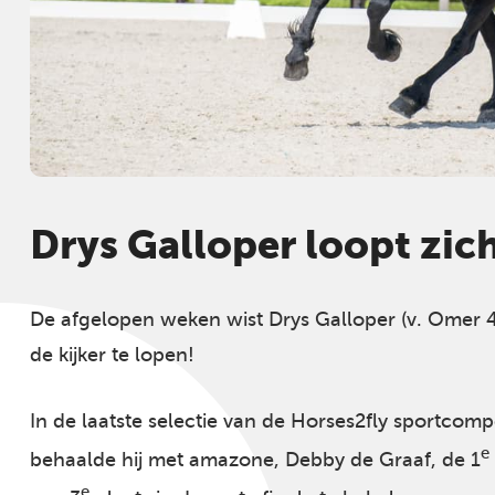
Drys Galloper loopt zich
De afgelopen weken wist Drys Galloper (v. Omer 4
de kijker te lopen!
In de laatste selectie van de Horses2fly sportcomp
e
behaalde hij met amazone, Debby de Graaf, de 1
e