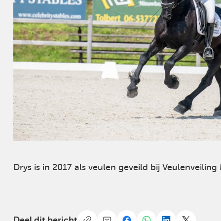
Drys is in 2017 als veulen geveild bij Veulenveili
Deel dit bericht