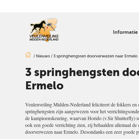
Informatie
/
Nieuws
/
3 springhengsten doorverwezen naar Ermelo
3 springhengsten do
Ermelo
Veulenveiling Midden-Nederland feliciteert de fokkers en e
springhengsten zijn aangewezen voor het verrichtingsond
de kampioenskeuring, waarvan Horido (v.Sir Shutterfly) 
ook een goede verrichting zien, zij behaalden allemaal de
doorverwezen naar Ermelo. Desondanks een zeer goede pr