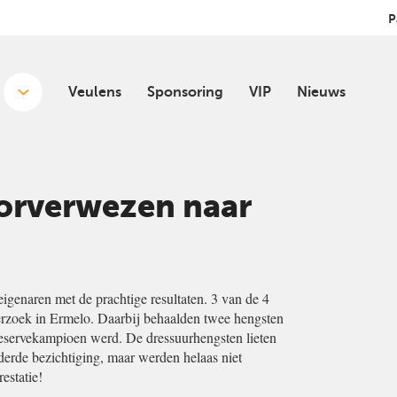
P
Veulens
Sponsoring
VIP
Nieuws
orverwezen naar
igenaren met de prachtige resultaten. 3 van de 4
erzoek in Ermelo. Daarbij behaalden twee hengsten
reservekampioen werd. De dressuurhengsten lieten
 derde bezichtiging, maar werden helaas niet
estatie!