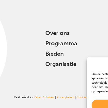
Over ons
Programma
Bieden
Organisatie
Om de beste
apparaatinf
technologie
deze site. H
op bepaalde
Realisatie door
Zeker Zichtbaar
|
Privacybeleid
|
Cookiebeleid