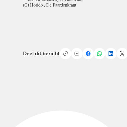
(C) Horido , De Paardenkrant
Deel dit bericht