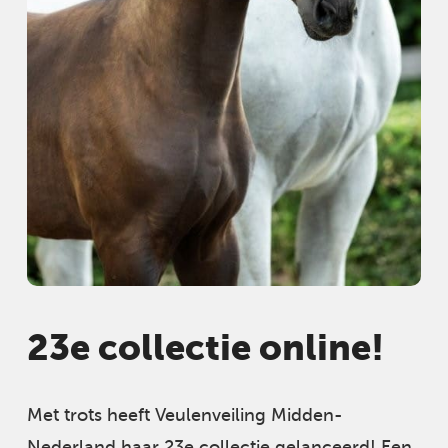
23e collectie online!
Met trots heeft Veulenveiling Midden-
Nederland haar 23e collectie gelanceerd! Een