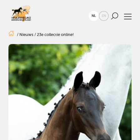
NL
EN
/
Nieuws
/
23e collectie online!